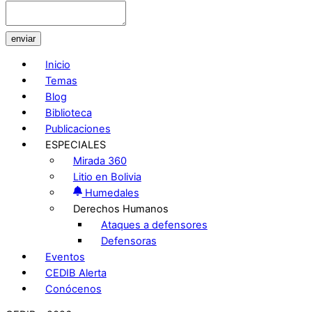
enviar
Inicio
Temas
Blog
Biblioteca
Publicaciones
ESPECIALES
Mirada 360
Litio en Bolivia
Humedales
Derechos Humanos
Ataques a defensores
Defensoras
Eventos
CEDIB Alerta
Conócenos