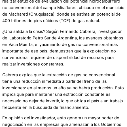
realizar estudios de evaluación del potencial hidrocarburífero
no convencional del campo Miraflores, ubicado en el municipio
de Macharetí (Chuquisaca), donde se estima un potencial de
400 trillones de pies cúbicos (TCF) de gas natural.
¿Una salida a la crisis? Según Fernando Cabrera, investigador
del Laboratorio Petro Sur de Argentina, los avances obtenidos
en Vaca Muerta, el yacimiento de gas no convencional más
importante de ese país, demuestran que la explotación no
convencional requiere de disponibilidad de recursos para
realizar inversiones constantes.
Cabrera explica que la extracción de gas no convencional
tiene una reducción inmediata a partir del freno de las
inversiones: en al menos un año ya no habrá producción. Esto
implica que para mantener una extracción constante es
necesario no dejar de invertir, lo que obliga al país a un trabajo
frecuente en la búsqueda de financiamiento.
En opinión del investigador, esto genera un mayor poder de
negociación en las empresas que amenazan a los Gobiernos