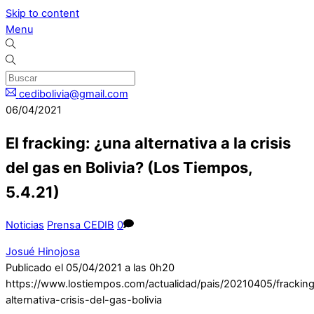
Skip to content
Menu
cedibolivia@gmail.com
06/04/2021
El fracking: ¿una alternativa a la crisis
del gas en Bolivia? (Los Tiempos,
5.4.21)
Noticias
Prensa CEDIB
0
Josué Hinojosa
Publicado el 05/04/2021 a las 0h20
https://www.lostiempos.com/actualidad/pais/20210405/frackin
alternativa-crisis-del-gas-bolivia