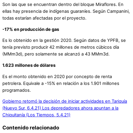
Son las que se encuentran dentro del bloque Miraflores. En
ellas hay presencia de indígenas guaraníes. Según Campanini,
todas estarían afectadas por el proyecto.
-17% en producción de gas
Es lo obtenido en la gestión 2020. Según datos de YPFB, se
tenía previsto producir 42 millones de metros cúbicos día
(MMm3d), pero solamente se alcanzó a 43 MMm3d.
1.623 millones de dólares
Es el monto obtenido en 2020 por concepto de renta
petrolera. Equivale a -15% en relación a los 1.901 millones
programados.
Gobierno retomó la decisión de iniciar actividades en Tariquía
(Nuevo Sur, 6.4.21)
Los depredadores ahora apuntan a la
Chiquitanía (Los Tiempos, 5.4.21)
Contenido relacionado