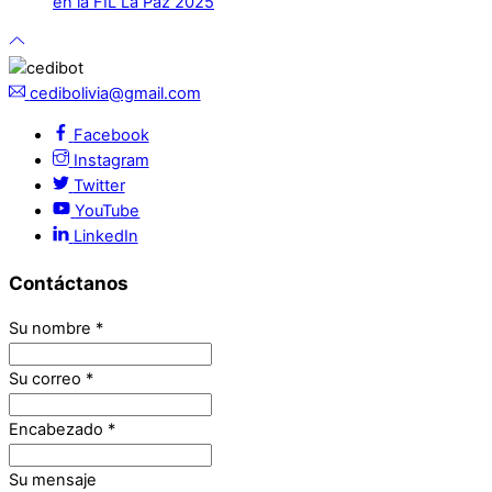
en la FIL La Paz 2025
cedibolivia@gmail.com
Facebook
Instagram
Twitter
YouTube
LinkedIn
Contáctanos
Su nombre
*
Su correo
*
Encabezado
*
Su mensaje