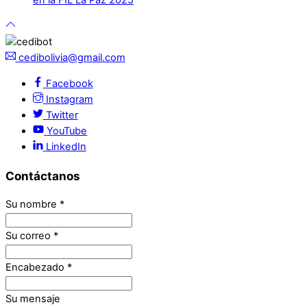
en la FIL La Paz 2025
cedibolivia@gmail.com
Facebook
Instagram
Twitter
YouTube
LinkedIn
Contáctanos
Su nombre
*
Su correo
*
Encabezado
*
Su mensaje