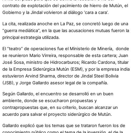
contrato de explotación del yacimiento de hierro de Mutún, el
Gobierno y la Jindal volvieron al diálogo ‘cara a cara’.
La cita, realizada anoche en La Paz, se concretó luego de una
“guerra mediática”, en la que las acusaciones mutuas fueron la
principal estrategia utilizada.
El “teatro” de operaciones fue el Ministerio de Minería, donde
se reunieron Mario Virreira, responsable de esta cartera; Juan
José Sosa, ministro de Hidrocarburos; Ricardo Cardona, titular
de la Empresa Siderúrgica Mutún (ESM), y por la empresa india
estuvieron Arvind Sharma, director de Jindal Steel Bolivia
(JSB), y Jorge Gallardo asesor legal de la compañía.
Según Gallardo, el encuentro se desarrolló en un buen
ambiente, donde se escucharon propuestas y
contrapropuestas que, en su criterio, buscan alcanzar un
acuerdo para salvar el proyecto siderúrgico de Mutún.
Gallardo explicó que los temas que se trataron fueron los de
conocimiento público como el tema de la inversión, el de la