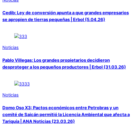
Noticias
Cedib: Ley de conversión apunta a que grandes empresarios
se apropien de tierras pequeñas | Erbol (5.04.26)
Noticias
Pablo Villegas: Los grandes propietarios decidieron
desproteger a los pequeños productores | Erbol (31.03.26)
Noticias
Domo Oso X3: Pactos económicos entre Petrobras y un
comité de Saicán permitió la Licencia Ambiental que afecta a
Tariquía | ANA Noticias (23.03.26)