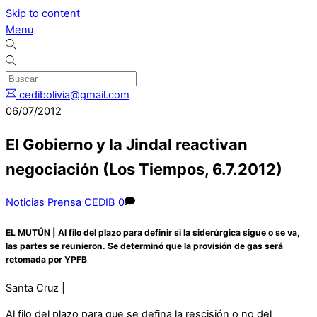
Skip to content
Menu
cedibolivia@gmail.com
06/07/2012
El Gobierno y la Jindal reactivan
negociación (Los Tiempos, 6.7.2012)
Noticias
Prensa CEDIB
0
EL MUTÚN | Al filo del plazo para definir si la siderúrgica sigue o se va,
las partes se reunieron. Se determinó que la provisión de gas será
retomada por YPFB
Santa Cruz |
Al filo del plazo para que se defina la rescisión o no del