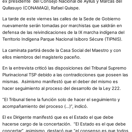
ex presidente del Consejo Nacional de Ayllus y Marcas del
Qullasuyo (CONAMAQ), Rafael Quispe.
La tarde de este viernes las calles de la Sede de Gobierno
nuevamente serán tomadas por marchistas que saldrán en
defensa de las reivindicaciones de la IX marcha indígena del
Territorio Indígena Parque Nacional Isiboro Sécure (TIPNIS).
La caminata partirá desde la Casa Social del Maestro y con
ellos miembros del magisterio paceño.
En la entrevista criticó las disposiciones del Tribunal Supremo
Plurinacional TSP debido a las contradicciones que poseen las
mismas. Asimismo manifestó que el deber del mismo es
hacer seguimiento al proceso del desarrollo de la Ley 222.
“El Tribunal tiene la función solo de hacer el seguimiento y
acompañamiento del proceso (…)”, indicó.
El ex Dirigente manifestó que es el Estado el que debe
hacerse cargo de la concertación. “El Estado es el que debe
concertar”, asimismo, destacó que “el consenso es que todos