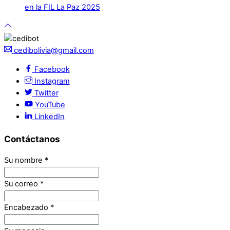
en la FIL La Paz 2025
cedibolivia@gmail.com
Facebook
Instagram
Twitter
YouTube
LinkedIn
Contáctanos
Su nombre
*
Su correo
*
Encabezado
*