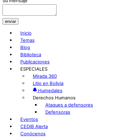
Su mensaje
enviar
Inicio
Temas
Blog
Biblioteca
Publicaciones
ESPECIALES
Mirada 360
Litio en Bolivia
Humedales
Derechos Humanos
Ataques a defensores
Defensoras
Eventos
CEDIB Alerta
Conócenos