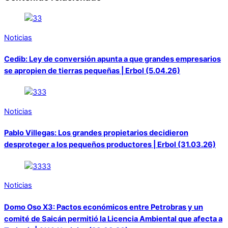
Noticias
Cedib: Ley de conversión apunta a que grandes empresarios
se apropien de tierras pequeñas | Erbol (5.04.26)
Noticias
Pablo Villegas: Los grandes propietarios decidieron
desproteger a los pequeños productores | Erbol (31.03.26)
Noticias
Domo Oso X3: Pactos económicos entre Petrobras y un
comité de Saicán permitió la Licencia Ambiental que afecta a