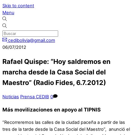
Skip to content
Menu
cedibolivia@gmail.com
06/07/2012
Rafael Quispe: “Hoy saldremos en
marcha desde la Casa Social del
Maestro” (Radio Fides, 6.7.2012)
Noticias
Prensa CEDIB
0
Más movilizaciones en apoyo al TIPNIS
“Recorreremos las calles de la ciudad paceña a partir de las
tres de la tarde desde la Casa Social del Maestro”, anunció el