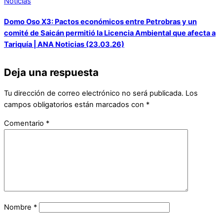
Noticias
Domo Oso X3: Pactos económicos entre Petrobras y un
comité de Saicán permitió la Licencia Ambiental que afecta a
Tariquía | ANA Noticias (23.03.26)
Deja una respuesta
Tu dirección de correo electrónico no será publicada.
Los
campos obligatorios están marcados con
*
Comentario
*
Nombre
*