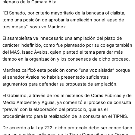
plenario de la Cámara Alta.
“El Senado, por criterio mayoritario de la bancada oficialista,
tomó una posición de aprobar la ampliación por el lapso de
tres meses”, sostuvo Martínez.
El asambleísta ve innecesario una ampliación del plazo de
carácter indefinido, como fue planteado por su colega también
del MAS, Isaac Ávalos, quien planteó el tema para dar más
tiempo en la organización y los consensos de dicho proceso.
Martínez calificó esta posición como “una voz aislada” porque
el senador Ávalos no habría presentado suficientes
argumentos para defender su propuesta de ampliación.
El Gobierno, a través de los ministerios de Obras Públicas y de
Medio Ambiente y Aguas, ya comenzó el proceso de consulta
“previa” con la elaboración del protocolo, que es el
procedimiento para la realización de la consulta en el TIPNIS.
De acuerdo a la Ley 222, dicho protocolo debe ser concertado
con los pueblos indígenas de la Tierra Comunitaria de Origen