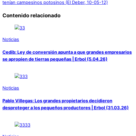
tenían campesinos potosinos (El Deber, 10-05-12)
Contenido relacionado
Noticias
Cedib: Ley de conversión apunta a que grandes empresarios
se apropien de tierras pequeñas | Erbol (5.04.26)
Noticias
Pablo Villegas: Los grandes propietarios decidieron
desproteger a los pequeños productores | Erbol (31.03.26)