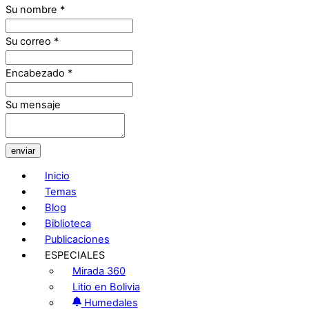
Su nombre
*
Su correo
*
Encabezado
*
Su mensaje
enviar
Inicio
Temas
Blog
Biblioteca
Publicaciones
ESPECIALES
Mirada 360
Litio en Bolivia
Humedales