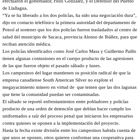
efectuaron el gobernador, Félix González, y el Defensor del Pueblo
de Llallagua.
“Ya se ha liberado a los dos policías, ha sido una negociación dura”,
dijo en contacto telefónico la primera autoridad del departamento de
Potosí al sostener que los dos policías fueron trasladados al centro de
salud del municipio de Sacaca, provincia Alonso de Ibáñez, para que
reciban atención médica.
Los policías identificados como José Carlos Masa y Guillermo Paillo
tienen algunas contusiones en el cuerpo producto de las agresiones
de las que fueron objeto el pasado sábado y lunes.
Los campesinos del lugar mantienen su posición radical de que la
empresa canadiense South American Silver no explote el
megayacimiento minero en virtud de que temen que las dos lagunas
que tiene la comunidad puedan ser contaminadas.
El sábado se reportó enfrentamientos entre pobladores y policías
producto de una orden de detención que debían hacer cumplir los
uniformados a raíz del proceso penal que iniciaron los empresarios
contra quienes se oponen a la implementación del proyecto.
Hasta la fecha existe división entre los campesinos habida cuenta de
que unos se oponen, otros quieren conformar una cooperativa para