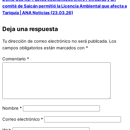
comité de Saicán permitió la Licencia Ambiental que afecta a
Tariquía | ANA Noticias (23.03.26)
Deja una respuesta
Tu dirección de correo electrónico no será publicada.
Los
campos obligatorios están marcados con
*
Comentario
*
Nombre
*
Correo electrónico
*