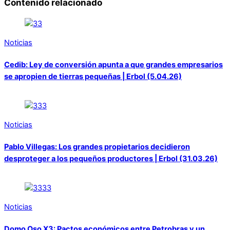
Contenido relacionado
Noticias
Cedib: Ley de conversión apunta a que grandes empresarios
se apropien de tierras pequeñas | Erbol (5.04.26)
Noticias
Pablo Villegas: Los grandes propietarios decidieron
desproteger a los pequeños productores | Erbol (31.03.26)
Noticias
Domo Oso X3: Pactos económicos entre Petrobras y un