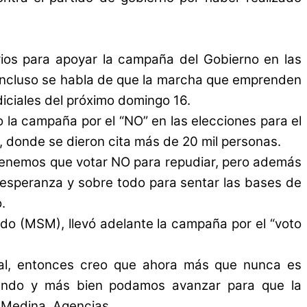
rios para apoyar la campaña del Gobierno en las
. Incluso se habla de que la marcha que emprenden
diciales del próximo domingo 16.
 la campaña por el “NO” en las elecciones para el
o, donde se dieron cita más de 20 mil personas.
 tenemos que votar NO para repudiar, pero además
a esperanza y sobre todo para sentar las bases de
.
edo (MSM), llevó adelante la campaña por el “voto
cial, entonces creo que ahora más que nunca es
iendo y más bien podamos avanzar para que la
a Medina. Agencias.