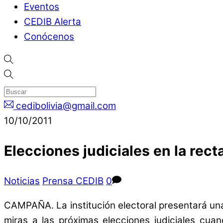
Eventos
CEDIB Alerta
Conócenos
cedibolivia@gmail.com
10/10/2011
Elecciones judiciales en la recta
Noticias
Prensa CEDIB
0
CAMPAÑA. La institución electoral presentará una
miras a las próximas elecciones judiciales cua