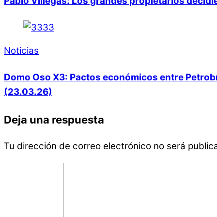
Pablo Villegas: Los grandes propietarios decid
Noticias
Domo Oso X3: Pactos económicos entre Petrobras
(23.03.26)
Deja una respuesta
Tu dirección de correo electrónico no será public