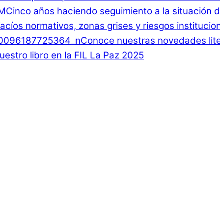
Cinco años haciendo seguimiento a la situación d
 Vacíos normativos, zonas grises y riesgos instituci
Conoce nuestras novedades lite
estro libro en la FIL La Paz 2025