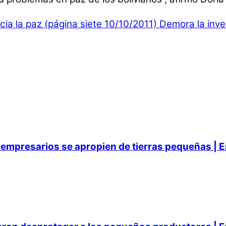
ia la paz (página siete 10/10/2011)
Demora la inves
empresarios se apropien de tierras pequeñas | E