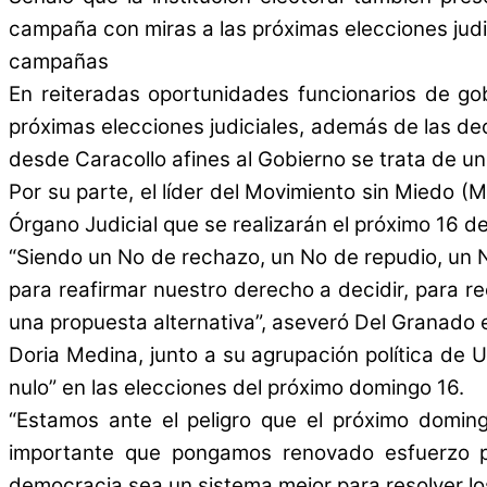
campaña con miras a las próximas elecciones judi
campañas
En reiteradas oportunidades funcionarios de go
próximas elecciones judiciales, además de las de
desde Caracollo afines al Gobierno se trata de un
Por su parte, el líder del Movimiento sin Miedo 
Órgano Judicial que se realizarán el próximo 16 d
“Siendo un No de rechazo, un No de repudio, un 
para reafirmar nuestro derecho a decidir, para r
una propuesta alternativa”, aseveró Del Granado 
Doria Medina, junto a su agrupación política de 
nulo” en las elecciones del próximo domingo 16.
“Estamos ante el peligro que el próximo domin
importante que pongamos renovado esfuerzo p
democracia sea un sistema mejor para resolver lo