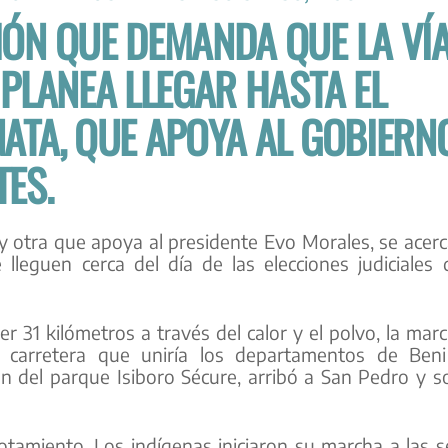
IÓN QUE DEMANDA QUE LA VÍ
 PLANEA LLEGAR HASTA EL
NATA, QUE APOYA AL GOBIERNO
TES.
y otra que apoya al presidente Evo Morales, se acer
leguen cerca del día de las elecciones judiciales 
 31 kilómetros a través del calor y el polvo, la mar
carretera que uniría los departamentos de Beni
 del parque Isiboro Sécure, arribó a San Pedro y s
gotamiento. Los indígenas iniciaron su marcha a las s