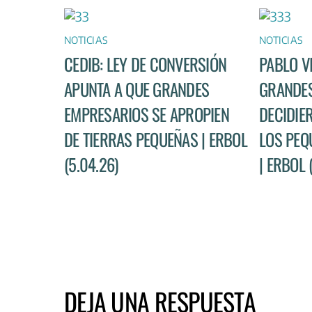
NOTICIAS
NOTICIAS
CEDIB: LEY DE CONVERSIÓN
PABLO V
APUNTA A QUE GRANDES
GRANDES
EMPRESARIOS SE APROPIEN
DECIDIE
DE TIERRAS PEQUEÑAS | ERBOL
LOS PEQ
(5.04.26)
| ERBOL 
DEJA UNA RESPUESTA