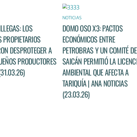
NOTICIAS
ILLEGAS: LOS
DOMO OSO X3: PACTOS
 PROPIETARIOS
ECONÓMICOS ENTRE
RON DESPROTEGER A
PETROBRAS Y UN COMITÉ DE
UEÑOS PRODUCTORES
SAICÁN PERMITIÓ LA LICENC
(31.03.26)
AMBIENTAL QUE AFECTA A
TARIQUÍA | ANA NOTICIAS
(23.03.26)