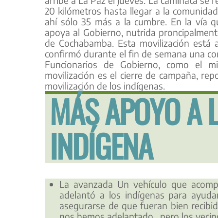
20 kilómetros hasta llegar a la comunidad
ahí sólo 35 más a la cumbre. En la vía
apoya al Gobierno, nutrida proncipalment
de Cochabamba. Esta movilización está 
confirmó durante el fin de semana una con
Funcionarios de Gobierno, como el min
movilización es el cierre de campaña, re
movilización de los indígenas.
MÁS APOYO A 
INDÍGENA
La avanzada Un vehículo que acomp
adelantó a los indígenas para ayuda
asegurarse de que fueran bien recibi
nos hemos adelantado , pero los vecinos