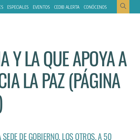
ES
ESPECIALES
EVENTOS
CEDIB ALERTA
CONÓCENOS
A Y LA QUE APOYA A
IA LA PAZ (PÁGINA
)
 SEDE DE GOBIERNO. LOS OTROS, A 50