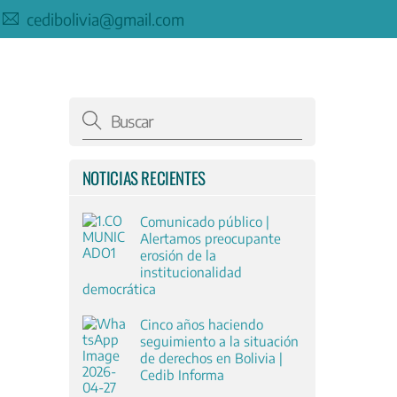
cedibolivia@gmail.com
NOTICIAS RECIENTES
Comunicado público |
Alertamos preocupante
erosión de la
institucionalidad
democrática
Cinco años haciendo
seguimiento a la situación
de derechos en Bolivia |
Cedib Informa