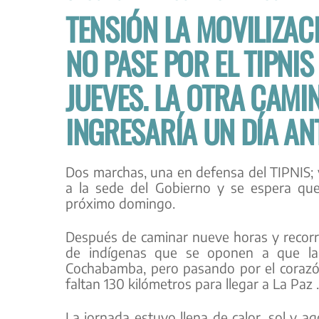
TENSIÓN
LA MOVILIZAC
NO PASE POR EL TIPNIS
JUEVES. LA OTRA CAMI
INGRESARÍA UN DÍA AN
Dos marchas, una en defensa del TIPNIS; 
a la sede del Gobierno y se espera que l
próximo domingo.
Después de caminar nueve horas y recorrer
de indígenas que se oponen a que la 
Cochabamba, pero pasando por el corazón
faltan 130 kilómetros para llegar a La Paz .
La jornada estuvo llena de calor, sol y a