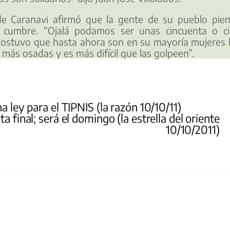
e Caranavi afirmó que la gente de su pueblo pie
a cumbre. “Ojalá podamos ser unas cincuenta o c
sostuvo que hasta ahora son en su mayoría mujeres 
 más osadas y es más difícil que las golpeen”.
a ley para el TIPNIS (la razón 10/10/11)
ta final; será el domingo (la estrella del oriente
10/10/2011)