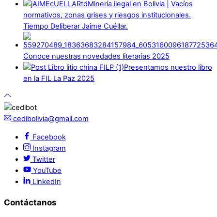
Minería ilegal en Bolivia | Vacíos
normativos, zonas grises y riesgos institucionales.
Tiempo Deliberar Jaime Cuéllar.
Conoce nuestras novedades literarias 2025
Presentamos nuestro libro
en la FIL La Paz 2025
cedibolivia@gmail.com
Facebook
Instagram
Twitter
YouTube
LinkedIn
Contáctanos