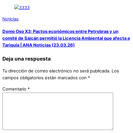
Noticias
Domo Oso X3: Pactos económicos entre Petrobras y un
comité de Saicán permitió la Licencia Ambiental que afecta a
Tariquía | ANA Noticias (23.03.26)
Deja una respuesta
Tu dirección de correo electrónico no será publicada.
Los
campos obligatorios están marcados con
*
Comentario
*