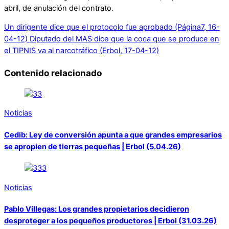
abril, de anulación del contrato.
Un dirigente dice que el protocolo fue aprobado (Página7, 16-
04-12)
Diputado del MAS dice que la coca que se produce en
el TIPNIS va al narcotráfico (Erbol, 17-04-12)
Contenido relacionado
Noticias
Cedib: Ley de conversión apunta a que grandes empresarios
se apropien de tierras pequeñas | Erbol (5.04.26)
Noticias
Pablo Villegas: Los grandes propietarios decidieron
desproteger a los pequeños productores | Erbol (31.03.26)