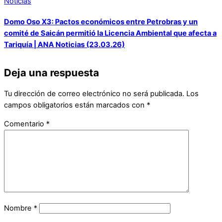
Noticias
Domo Oso X3: Pactos económicos entre Petrobras y un
comité de Saicán permitió la Licencia Ambiental que afecta a
Tariquía | ANA Noticias (23.03.26)
Deja una respuesta
Tu dirección de correo electrónico no será publicada.
Los
campos obligatorios están marcados con
*
Comentario
*
Nombre
*