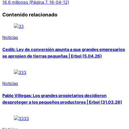
16,6 millones (Página 7, 16-04-12)
Contenido relacionado
Noticias
Cedib: Ley de conversión apunta a que grandes empresarios
se apropien de tierras pequeñas | Erbol (5.04.26)
Noticias
Pablo Villegas: Los grandes propietarios decidieron
desproteger a los pequeños productores | Erbol (31.03.26)