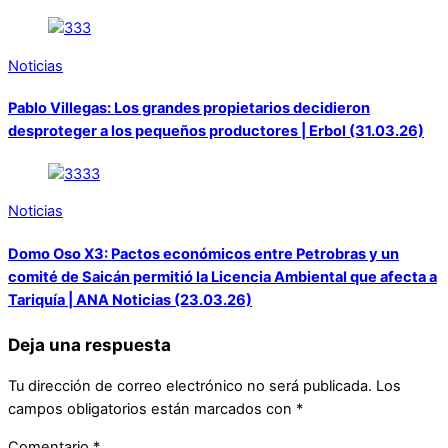
Noticias
Pablo Villegas: Los grandes propietarios decidieron
desproteger a los pequeños productores | Erbol (31.03.26)
Noticias
Domo Oso X3: Pactos económicos entre Petrobras y un
comité de Saicán permitió la Licencia Ambiental que afecta a
Tariquía | ANA Noticias (23.03.26)
Deja una respuesta
Tu dirección de correo electrónico no será publicada.
Los
campos obligatorios están marcados con
*
Comentario
*