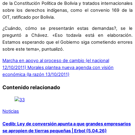
de la Constitución Política de Bolivia y tratados internacionales
sobre los derechos indígenas, como el convenio 169 de la
OIT, ratificado por Bolivia.
¿Cuándo, cómo se presentarán estas demandas?, se le
preguntó a Chávez. «Eso todavía está en elaboración.
Estamos esperando que el Gobierno siga cometiendo errores
sobre este tema», puntualizó.
Marcha en apoyo al proceso de cambio (el nacional
12/10/2011)
Morales plantea nueva agenda con visión
económica (la razón 13/10/2011)
Contenido relacionado
Noticias
Cedib: Ley de conversión apunta a que grandes empresarios
se apropien de tierras pequeñas | Erbol (5.04.26)