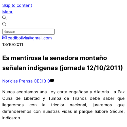
Skip to content
Menu
cedibolivia@gmail.com
13/10/2011
Es mentirosa la senadora montaño
señalan indígenas (jornada 12/10/2011)
Noticias
Prensa CEDIB
0
Nunca aceptamos una Ley corta engañosa y dilatoria. La Paz
Cuna de Libertad y Tumba de Tiranos debe saber que
llegaremos con la tricolor nacional, juraremos que
defenderemos con nuestras vidas el parque Isibore Sécure,
indicaron.