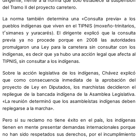
dirigente, frente a la norma que sólo establece la suspensión
del Tramo II del proyecto carretero.
La norma también determina una «Consulta previa» a los
pueblos indígenas que viven en el TIPNIS (moxeño-trinitarios,
t׳simanes y yuracarés). El dirigente explicó que la consulta
previa ya no procede porque en 2008 las autoridades
promulgaron una Ley para la carretera sin consultar con los
indígenas, es decir que ya hubo una acción legal que afecta al
TIPNIS, sin consultar a los indígenas.
Sobre la acción legislativa de los indígenas, Chávez explicó
que como consecuencia inmediata de la aprobación del
proyecto de Ley en Diputados, los marchistas decidieron el
repliegue de la bancada indígena de la Asamblea Legislativa.
«La reunión determinó que los asambleístas indígenas deben
replegarse a la marcha».
Pero si su reclamo no tiene éxito en el país, los indígenas
tienen en mente presentar demandas internacionales porque
no han sido respetados sus derechos, por el incumplimiento