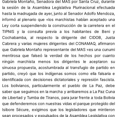
Gabriela Montaño, Senadora del MAS por Santa Cruz, durante
la sesión de la Asamblea Legislativa Plurinacional efectuada
hasta la madrugada de ayer, junto al Senador Adolfo Mendoza,
informó al plenario que «los marchistas habían aceptado una
Ley corta suspendiendo la construcción de la carretera en el
TIPNIS y la consulta previa a los habitantes de Beni y
Cochabamba, al respecto la dirigente del CIDOB, Justa
Cabrera y varias mujeres dirigentes del CONAMAQ, afirmaron
que Gabriela Montaño representante del MAS «es una cunumi
mentirosa que falseó la verdad de los hechos por cuanto
ningún marchista menos los dirigentes le aceptaron su
sinuosa propuesta, acostumbrada al transfugio de partido en
partido, creyó que los indígenas somos como ella falsaria e
identificada con decisiones dictatoriales y represión fascista.
Los bolivianos, particularmente el pueblo de La Paz, debe
saber que seguimos en la marcha y arribaremos a La Paz Cuna
de Libertad y Tumba de Tiranos, para jurar frente a toda Bolivia
que defenderemos con nuestras vidas el parque protegido del
Isibore Sécure, exigimos que los legisladores que mintieron
sean procesados y expulsados de la Asamblea Legislativa con