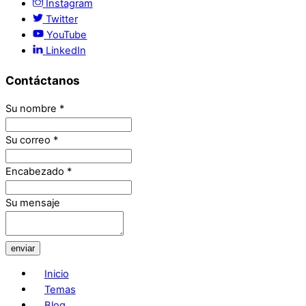
Instagram
Twitter
YouTube
LinkedIn
Contáctanos
Su nombre
*
Su correo
*
Encabezado
*
Su mensaje
enviar
Inicio
Temas
Blog