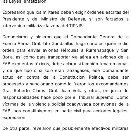
las Leyes, enfatizaron.
Expresaron que los militares deben exigir órdenes escritas del
Presidente y del Ministro de Defensa, si son forzados a
intervenir o militarizar la zona del TIPNIS.
Denunciaron y pidieron que el Comandante General de la
Fuerza Aérea, Gral. Tito Gandarillas, haga conocer quién le dio
orden para enviar aviones Hércules a Rurrenabaque y San
Borja, así como para transportar vía aérea en aviones de la
FAB elementos tóxicos, debe aclarar si también llevaron armas
y de qué tipo o si solo eran lanzagases, ese Comandante
actúo en contra de la Constitución Política, debe ser
procesado y sancionado como lo fueron los excomandantes
Gral. Roberto Claros, Gral. Juan Veliz y otros, en juicio de
responsabilidades hace poco por el Tribunal Supremo. Como
víctimas de la violencia policial coadyuvada por aviones de la
FAB, nos constituiremos en parte civil para acciones legales,
expresaron.
De otra parte, revelaron que posiblemente efectivos militares