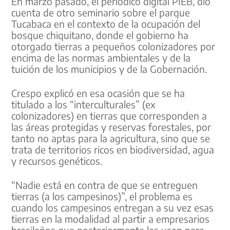
En marzo pasado, el periódico digital PIEB, dio
cuenta de otro seminario sobre el parque
Tucabaca en el contexto de la ocupación del
bosque chiquitano, donde el gobierno ha
otorgado tierras a pequeños colonizadores por
encima de las normas ambientales y de la
tuición de los municipios y de la Gobernación.
Crespo explicó en esa ocasión que se ha
titulado a los “interculturales” (ex
colonizadores) en tierras que corresponden a
las áreas protegidas y reservas forestales, por
tanto no aptas para la agricultura, sino que se
trata de territorios ricos en biodiversidad, agua
y recursos genéticos.
“Nadie está en contra de que se entreguen
tierras (a los campesinos)”, el problema es
cuando los campesinos entregan a su vez esas
tierras en la modalidad al partir a empresarios
brasileños que posteriormente las usan para