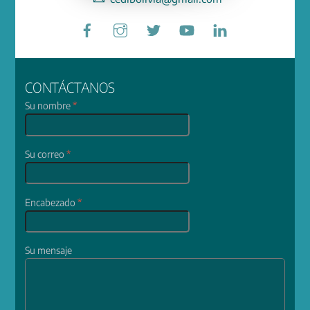
Facebook
Instagram
Twitter
YouTube
LinkedIn
CONTÁCTANOS
Su nombre
*
Su correo
*
Encabezado
*
Su mensaje