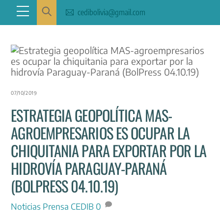
Skip
Menu
cedibolivia@gmail.com
to
content
07/10/2019
ESTRATEGIA GEOPOLÍTICA MAS-
AGROEMPRESARIOS ES OCUPAR LA
CHIQUITANIA PARA EXPORTAR POR LA
HIDROVÍA PARAGUAY-PARANÁ
(BOLPRESS 04.10.19)
Noticias
Prensa CEDIB
0