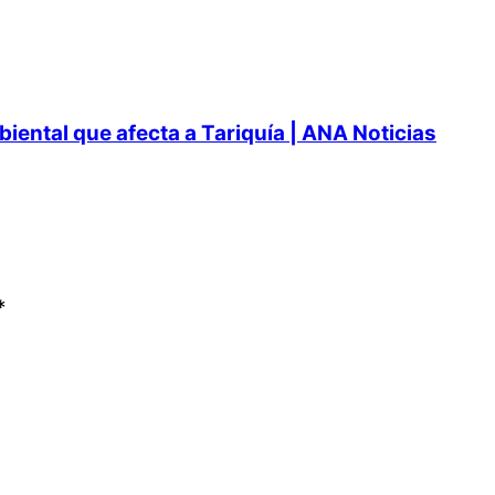
ental que afecta a Tariquía | ANA Noticias
*