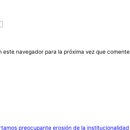
n este navegador para la próxima vez que comente
rtamos preocupante erosión de la institucionalida