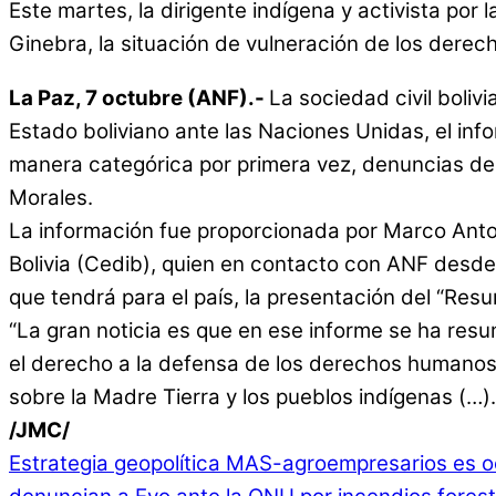
Este martes, la dirigente indígena y activista po
Ginebra, la situación de vulneración de los derec
La Paz, 7 octubre (ANF).-
La sociedad civil boli
Estado boliviano ante las Naciones Unidas, el i
manera categórica por primera vez, denuncias de 
Morales.
La información fue proporcionada por Marco Anton
Bolivia (Cedib), quien en contacto con ANF desde 
que tendrá para el país, la presentación del “Res
“La gran noticia es que en ese informe se ha res
el derecho a la defensa de los derechos humanos, 
sobre la Madre Tierra y los pueblos indígenas (…)
/JMC/
Estrategia geopolítica MAS-agroempresarios es oc