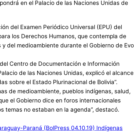
expondrá en el Palacio de las Naciones Unidas de
ción del Examen Periódico Universal (EPU) del
s para los Derechos Humanos, que contempla de
s y del medioambiente durante el Gobierno de Evo
a del Centro de Documentación e Información
Palacio de las Naciones Unidas, explicó el alcance
s sobre el Estado Plurinacional de Bolivia”.
emas de medioambiente, pueblos indígenas, salud,
que el Gobierno dice en foros internacionales
sos temas no estaban en la agenda”, destacó.
Paraguay-Paraná (BolPress 04.10.19)
Indígenas