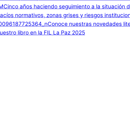
Cinco años haciendo seguimiento a la situación d
 Vacíos normativos, zonas grises y riesgos instituci
Conoce nuestras novedades lite
estro libro en la FIL La Paz 2025