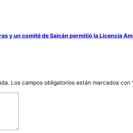
 y un comité de Saicán permitió la Licencia Ambi
ada.
Los campos obligatorios están marcados con