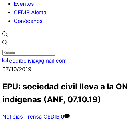
Eventos
CEDIB Alerta
Conócenos
cedibolivia@gmail.com
07/10/2019
EPU: sociedad civil lleva a la
indígenas (ANF, 07.10.19)
Noticias
Prensa CEDIB
0