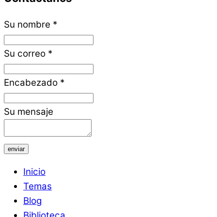
Su nombre
*
Su correo
*
Encabezado
*
Su mensaje
enviar
Inicio
Temas
Blog
Biblioteca