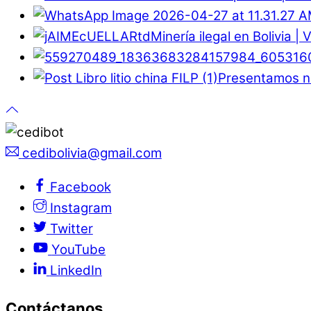
Minería ilegal en Bolivia |
Presentamos nu
cedibolivia@gmail.com
Facebook
Instagram
Twitter
YouTube
LinkedIn
Contáctanos