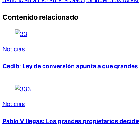
denuncian a Evo ante la ONU por incendios foresta
Contenido relacionado
Noticias
Cedib: Ley de conversión apunta a que grandes 
Noticias
Pablo Villegas: Los grandes propietarios decid