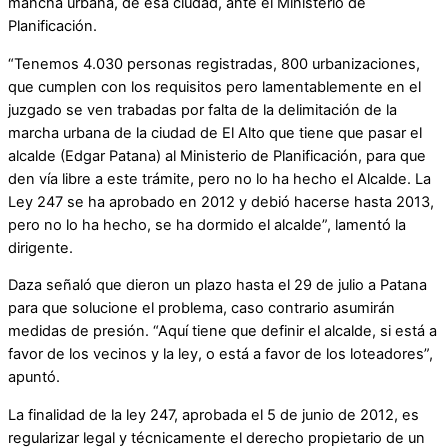
mancha urbana, de esa ciudad, ante el Ministerio de
Planificación.
“Tenemos 4.030 personas registradas, 800 urbanizaciones,
que cumplen con los requisitos pero lamentablemente en el
juzgado se ven trabadas por falta de la delimitación de la
marcha urbana de la ciudad de El Alto que tiene que pasar el
alcalde (Edgar Patana) al Ministerio de Planificación, para que
den vía libre a este trámite, pero no lo ha hecho el Alcalde. La
Ley 247 se ha aprobado en 2012 y debió hacerse hasta 2013,
pero no lo ha hecho, se ha dormido el alcalde”, lamentó la
dirigente.
Daza señaló que dieron un plazo hasta el 29 de julio a Patana
para que solucione el problema, caso contrario asumirán
medidas de presión. “Aquí tiene que definir el alcalde, si está a
favor de los vecinos y la ley, o está a favor de los loteadores”,
apuntó.
La finalidad de la ley 247, aprobada el 5 de junio de 2012, es
regularizar legal y técnicamente el derecho propietario de un