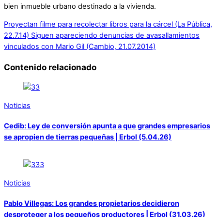
bien inmueble urbano destinado a la vivienda.
Proyectan filme para recolectar libros para la cárcel (La Pública,
22.7.14)
Siguen apareciendo denuncias de avasallamientos
vinculados con Mario Gil (Cambio, 21.07.2014)
Contenido relacionado
Noticias
Cedib: Ley de conversión apunta a que grandes empresarios
se apropien de tierras pequeñas | Erbol (5.04.26)
Noticias
Pablo Villegas: Los grandes propietarios decidieron
desproteger a los pequeños productores | Erbol (31.03.26)