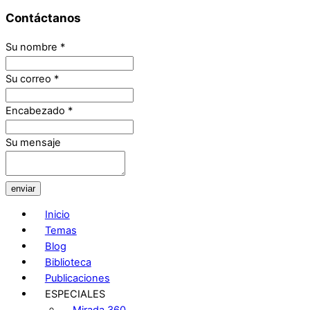
Contáctanos
Su nombre
*
Su correo
*
Encabezado
*
Su mensaje
enviar
Inicio
Temas
Blog
Biblioteca
Publicaciones
ESPECIALES
Mirada 360