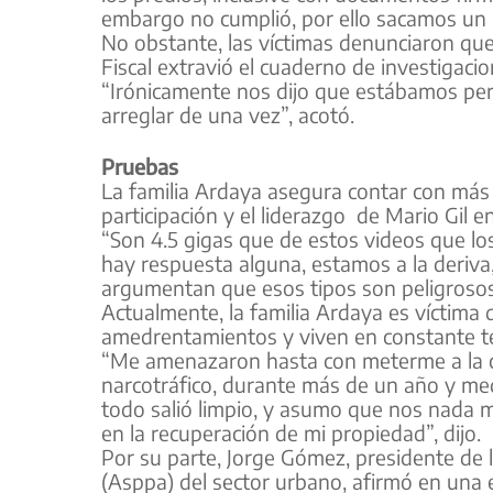
embargo no cumplió, por ello sacamos un 
No obstante, las víctimas denunciaron que 
Fiscal extravió el cuaderno de investigacio
“Irónicamente nos dijo que estábamos perdi
arreglar de una vez”, acotó.
Pruebas
La familia Ardaya asegura contar con más 
participación y el liderazgo de Mario Gil 
“Son 4.5 gigas que de estos videos que lo
hay respuesta alguna, estamos a la deriv
argumentan que esos tipos son peligrosos
Actualmente, la familia Ardaya es víctim
amedrentamientos y viven en constante t
“Me amenazaron hasta con meterme a la cá
narcotráfico, durante más de un año y me
todo salió limpio, y asumo que nos nada 
en la recuperación de mi propiedad”, dijo.
Por su parte, Jorge Gómez, presidente de 
(Asppa) del sector urbano, afirmó en una 