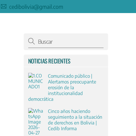
cedibolivia@gmail.com
NOTICIAS RECIENTES
Comunicado público |
Alertamos preocupante
erosión de la
institucionalidad
democrática
Cinco años haciendo
seguimiento a la situación
de derechos en Bolivia |
Cedib Informa