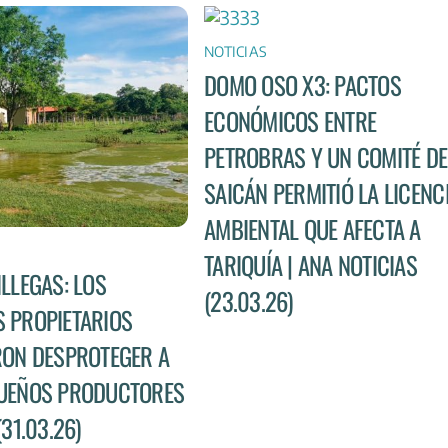
NOTICIAS
DOMO OSO X3: PACTOS
ECONÓMICOS ENTRE
PETROBRAS Y UN COMITÉ DE
SAICÁN PERMITIÓ LA LICENC
AMBIENTAL QUE AFECTA A
TARIQUÍA | ANA NOTICIAS
ILLEGAS: LOS
(23.03.26)
 PROPIETARIOS
RON DESPROTEGER A
UEÑOS PRODUCTORES
(31.03.26)