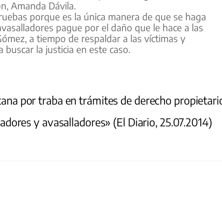
ón, Amanda Dávila.
pruebas porque es la única manera de que se haga
 avasalladores pague por el daño que le hace a las
 Gómez, a tiempo de respaldar a las víctimas y
buscar la justicia en este caso.
tana por traba en trámites de derecho propietari
dores y avasalladores» (El Diario, 25.07.2014)