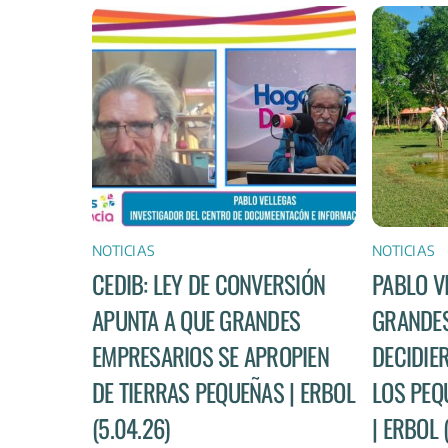
NOTICIAS
NOTICIAS
CEDIB: LEY DE CONVERSIÓN
PABLO V
APUNTA A QUE GRANDES
GRANDES
EMPRESARIOS SE APROPIEN
DECIDIE
DE TIERRAS PEQUEÑAS | ERBOL
LOS PEQ
(5.04.26)
| ERBOL 