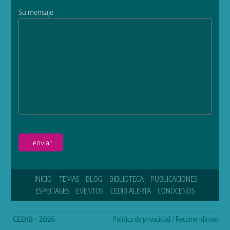
Su mensaje
enviar
INICIO
TEMAS
BLOG
BIBLIOTECA
PUBLICACIONES
ESPECIALES
EVENTOS
CEDIB ALERTA
CONÓCENOS
CEDIB – 2026
Política de privacidad
/
Recomendamos