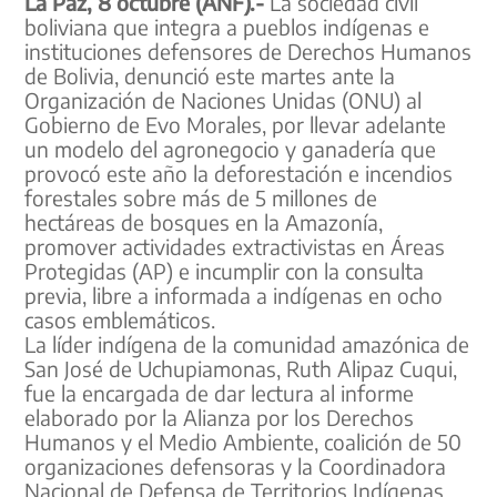
La Paz, 8 octubre (ANF).-
La sociedad civil
boliviana que integra a pueblos indígenas e
instituciones defensores de Derechos Humanos
de Bolivia, denunció este martes ante la
Organización de Naciones Unidas (ONU) al
Gobierno de Evo Morales, por llevar adelante
un modelo del agronegocio y ganadería que
provocó este año la deforestación e incendios
forestales sobre más de 5 millones de
hectáreas de bosques en la Amazonía,
promover actividades extractivistas en Áreas
Protegidas (AP) e incumplir con la consulta
previa, libre a informada a indígenas en ocho
casos emblemáticos.
La líder indígena de la comunidad amazónica de
San José de Uchupiamonas, Ruth Alipaz Cuqui,
fue la encargada de dar lectura al informe
elaborado por la Alianza por los Derechos
Humanos y el Medio Ambiente, coalición de 50
organizaciones defensoras y la Coordinadora
Nacional de Defensa de Territorios Indígenas,