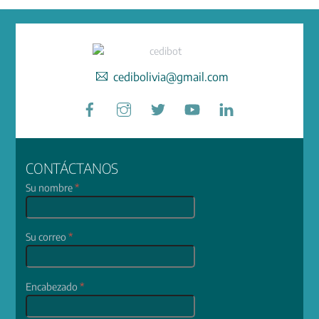
cedibolivia@gmail.com
Facebook
Instagram
Twitter
YouTube
LinkedIn
CONTÁCTANOS
Su nombre
*
Su correo
*
Encabezado
*