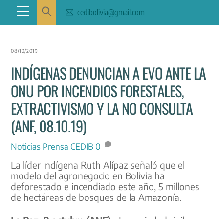
Skip
Menu
cedibolivia@gmail.com
to
content
08/10/2019
INDÍGENAS DENUNCIAN A EVO ANTE LA
ONU POR INCENDIOS FORESTALES,
EXTRACTIVISMO Y LA NO CONSULTA
(ANF, 08.10.19)
Noticias
Prensa CEDIB
0
La líder indígena Ruth Alípaz señaló que el
modelo del agronegocio en Bolivia ha
deforestado e incendiado este año, 5 millones
de hectáreas de bosques de la Amazonía.