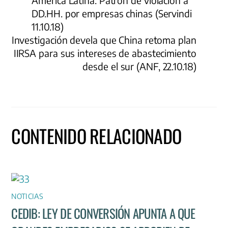
América Latina: Patrón de violación a
DD.HH. por empresas chinas (Servindi
11.10.18)
Investigación devela que China retoma plan
IIRSA para sus intereses de abastecimiento
desde el sur (ANF, 22.10.18)
CONTENIDO RELACIONADO
NOTICIAS
CEDIB: LEY DE CONVERSIÓN APUNTA A QUE