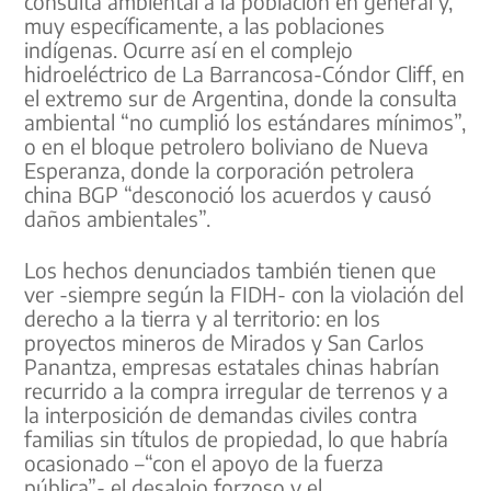
consulta ambiental a la población en general y,
muy específicamente, a las poblaciones
indígenas. Ocurre así en el complejo
hidroeléctrico de La Barrancosa-Cóndor Cliff, en
el extremo sur de Argentina, donde la consulta
ambiental “no cumplió los estándares mínimos”,
o en el bloque petrolero boliviano de Nueva
Esperanza, donde la corporación petrolera
china BGP “desconoció los acuerdos y causó
daños ambientales”.
Los hechos denunciados también tienen que
ver -siempre según la FIDH- con la violación del
derecho a la tierra y al territorio: en los
proyectos mineros de Mirados y San Carlos
Panantza, empresas estatales chinas habrían
recurrido a la compra irregular de terrenos y a
la interposición de demandas civiles contra
familias sin títulos de propiedad, lo que habría
ocasionado –“con el apoyo de la fuerza
pública”- el desalojo forzoso y el