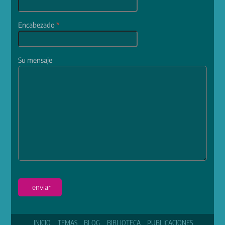
Encabezado
*
Su mensaje
enviar
INICIO
TEMAS
BLOG
BIBLIOTECA
PUBLICACIONES