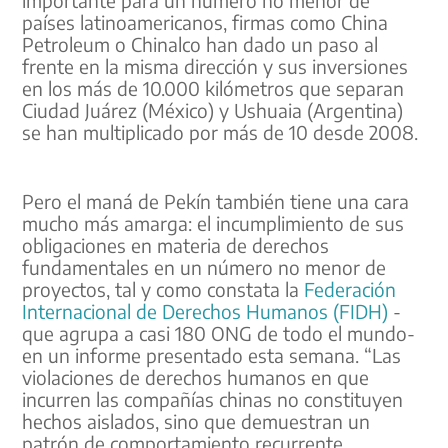
importante para un número no menor de
países latinoamericanos, firmas como China
Petroleum o Chinalco han dado un paso al
frente en la misma dirección y sus inversiones
en los más de 10.000 kilómetros que separan
Ciudad Juárez (México) y Ushuaia (Argentina)
se han multiplicado por más de 10 desde 2008.
Pero el maná de Pekín también tiene una cara
mucho más amarga: el incumplimiento de sus
obligaciones en materia de derechos
fundamentales en un número no menor de
proyectos, tal y como constata la
Federación
Internacional de Derechos Humanos (FIDH)
-
que agrupa a casi 180 ONG de todo el mundo-
en un informe presentado esta semana. “Las
violaciones de derechos humanos en que
incurren las compañías chinas no constituyen
hechos aislados, sino que demuestran un
patrón de comportamiento recurrente