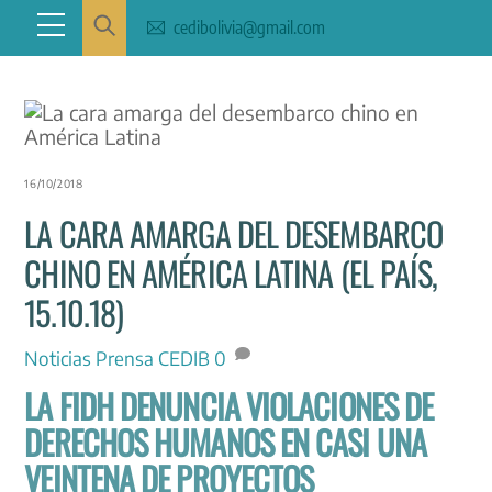
Skip
Menu
cedibolivia@gmail.com
to
content
16/10/2018
LA CARA AMARGA DEL DESEMBARCO
CHINO EN AMÉRICA LATINA (EL PAÍS,
15.10.18)
Noticias
Prensa CEDIB
0
LA FIDH DENUNCIA VIOLACIONES DE
DERECHOS HUMANOS EN CASI UNA
VEINTENA DE PROYECTOS