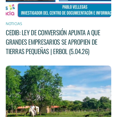
NOTICIAS
CEDIB: LEY DE CONVERSIÓN APUNTA A QUE
GRANDES EMPRESARIOS SE APROPIEN DE
TIERRAS PEQUEÑAS | ERBOL (5.04.26)