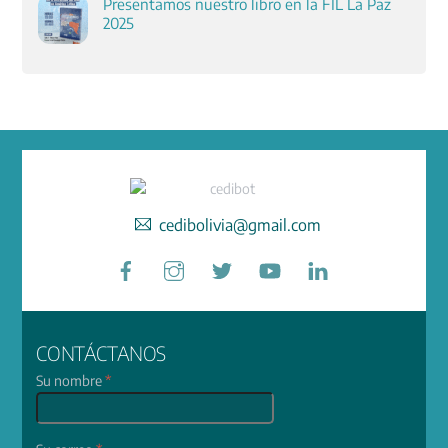
Presentamos nuestro libro en la FIL La Paz
2025
cedibolivia@gmail.com
Facebook
Instagram
Twitter
YouTube
LinkedIn
CONTÁCTANOS
Su nombre
*