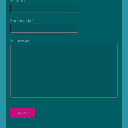
Su correo
*
Encabezado
*
Su mensaje
enviar