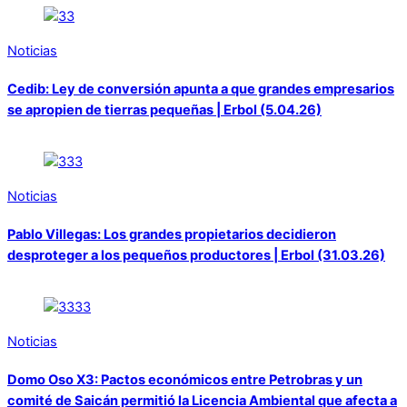
Noticias
Cedib: Ley de conversión apunta a que grandes empresarios
se apropien de tierras pequeñas | Erbol (5.04.26)
Noticias
Pablo Villegas: Los grandes propietarios decidieron
desproteger a los pequeños productores | Erbol (31.03.26)
Noticias
Domo Oso X3: Pactos económicos entre Petrobras y un
comité de Saicán permitió la Licencia Ambiental que afecta a