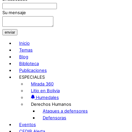
Su mensaje
enviar
Inicio
Temas
Blog
Biblioteca
Publicaciones
ESPECIALES
Mirada 360
Litio en Bolivia
Humedales
Derechos Humanos
Ataques a defensores
Defensoras
Eventos
CEDIB Alerta