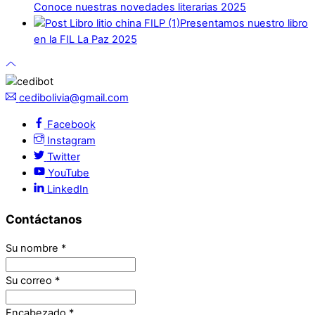
Conoce nuestras novedades literarias 2025
Presentamos nuestro libro
en la FIL La Paz 2025
cedibolivia@gmail.com
Facebook
Instagram
Twitter
YouTube
LinkedIn
Contáctanos
Su nombre
*
Su correo
*
Encabezado
*