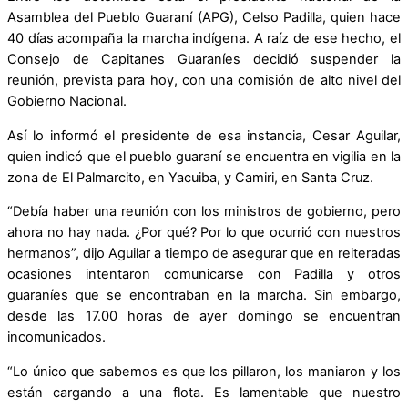
Asamblea del Pueblo Guaraní (APG), Celso Padilla, quien hace
40 días acompaña la marcha indígena. A raíz de ese hecho, el
Consejo de Capitanes Guaraníes decidió suspender la
reunión, prevista para hoy, con una comisión de alto nivel del
Gobierno Nacional.
Así lo informó el presidente de esa instancia, Cesar Aguilar,
quien indicó que el pueblo guaraní se encuentra en vigilia en la
zona de El Palmarcito, en Yacuiba, y Camiri, en Santa Cruz.
“Debía haber una reunión con los ministros de gobierno, pero
ahora no hay nada. ¿Por qué? Por lo que ocurrió con nuestros
hermanos”, dijo Aguilar a tiempo de asegurar que en reiteradas
ocasiones intentaron comunicarse con Padilla y otros
guaraníes que se encontraban en la marcha. Sin embargo,
desde las 17.00 horas de ayer domingo se encuentran
incomunicados.
“Lo único que sabemos es que los pillaron, los maniaron y los
están cargando a una flota. Es lamentable que nuestro