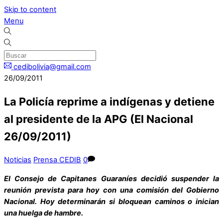
Skip to content
Menu
cedibolivia@gmail.com
26/09/2011
La Policía reprime a indígenas y detiene
al presidente de la APG (El Nacional
26/09/2011)
Noticias
Prensa CEDIB
0
El Consejo de Capitanes Guaraníes decidió suspender la
reunión prevista para hoy con una comisión del Gobierno
Nacional. Hoy determinarán si bloquean caminos o inician
una huelga de hambre.