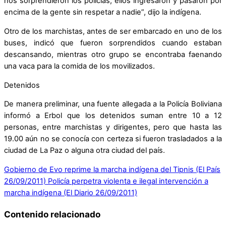
nos sorprendieron los policías, ellos ingresaron y pasaron por
encima de la gente sin respetar a nadie”, dijo la indígena.
Otro de los marchistas, antes de ser embarcado en uno de los
buses, indicó que fueron sorprendidos cuando estaban
descansando, mientras otro grupo se encontraba faenando
una vaca para la comida de los movilizados.
Detenidos
De manera preliminar, una fuente allegada a la Policía Boliviana
informó a Erbol que los detenidos suman entre 10 a 12
personas, entre marchistas y dirigentes, pero que hasta las
19.00 aún no se conocía con certeza si fueron trasladados a la
ciudad de La Paz o alguna otra ciudad del país.
Gobierno de Evo reprime la marcha indígena del Tipnis (El País
26/09/2011)
Policía perpetra violenta e ilegal intervención a
marcha indígena (El Diario 26/09/2011)
Contenido relacionado