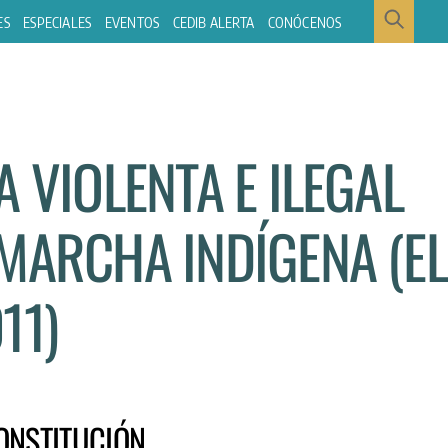
ES
ESPECIALES
EVENTOS
CEDIB ALERTA
CONÓCENOS
A VIOLENTA E ILEGAL
MARCHA INDÍGENA (EL
11)
CONSTITUCIÓN