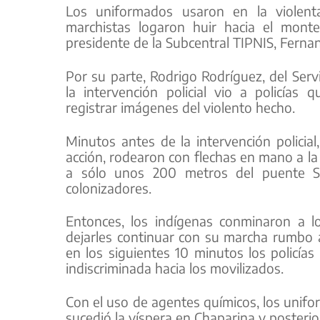
Los uniformados usaron en la violenta
marchistas logaron huir hacia el mont
presidente de la Subcentral TIPNIS, Ferna
Por su parte, Rodrigo Rodríguez, del Serv
la intervención policial vio a policías
registrar imágenes del violento hecho.
Minutos antes de la intervención policia
acción, rodearon con flechas en mano a la 
a sólo unos 200 metros del puente S
colonizadores.
Entonces, los indígenas conminaron a l
dejarles continuar con su marcha rumbo 
en los siguientes 10 minutos los policí
indiscriminada hacia los movilizados.
Con el uso de agentes químicos, los unif
sucedió la víspera en Chaparina y posteri