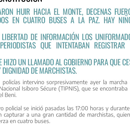
ARON HUIR HACIA EL MONTE, DECENAS FUER
DOS EN CUATRO BUSES A LA PAZ. HAY NIÑ
 LIBERTAD DE INFORMACIÓN LOS UNIFORMAD
ERIODISTAS QUE INTENTABAN REGISTRAR 
 E HIZO UN LLAMADO AL GOBIERNO PARA QUE CE
 Y DIGNIDAD DE MARCHISTAS.
 policías intervino sorpresivamente ayer la marcha
Nacional Isiboro Sécure (TIPNIS), que se encontraba
l Beni.
o policial se inició pasadas las 17:00 horas y durante
n capturar a una gran cantidad de marchistas, quie
rza en cuatro buses.