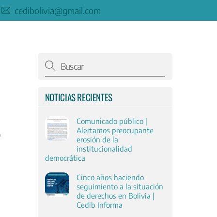
cedibolivia@gmail.com
NOTICIAS RECIENTES
Comunicado público |
Alertamos preocupante
erosión de la
institucionalidad
democrática
Cinco años haciendo
seguimiento a la situación
de derechos en Bolivia |
Cedib Informa