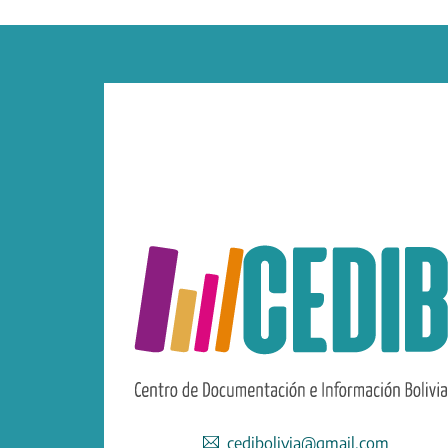
cedibolivia@gmail.com