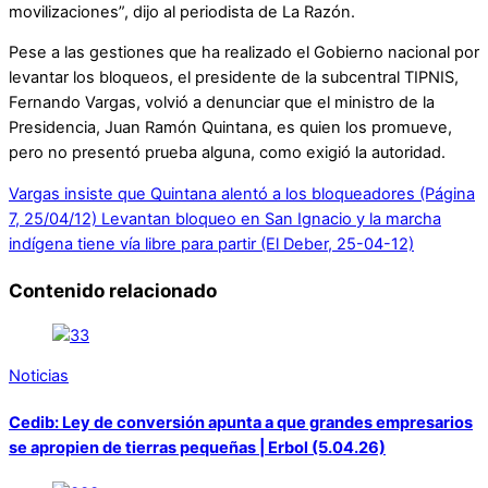
movilizaciones”, dijo al periodista de La Razón.
Pese a las gestiones que ha realizado el Gobierno nacional por
levantar los bloqueos, el presidente de la subcentral TIPNIS,
Fernando Vargas, volvió a denunciar que el ministro de la
Presidencia, Juan Ramón Quintana, es quien los promueve,
pero no presentó prueba alguna, como exigió la autoridad.
Vargas insiste que Quintana alentó a los bloqueadores (Página
7, 25/04/12)
Levantan bloqueo en San Ignacio y la marcha
indígena tiene vía libre para partir (El Deber, 25-04-12)
Contenido relacionado
Noticias
Cedib: Ley de conversión apunta a que grandes empresarios
se apropien de tierras pequeñas | Erbol (5.04.26)