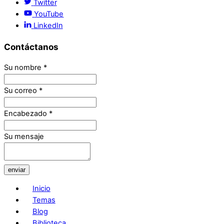
Twitter
YouTube
LinkedIn
Contáctanos
Su nombre
*
Su correo
*
Encabezado
*
Su mensaje
enviar
Inicio
Temas
Blog
Biblioteca