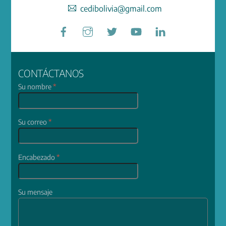
cedibolivia@gmail.com
Facebook
Instagram
Twitter
YouTube
LinkedIn
CONTÁCTANOS
Su nombre
*
Su correo
*
Encabezado
*
Su mensaje