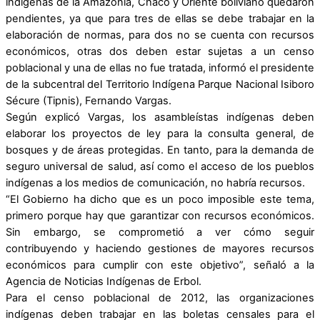
indígenas de la Amazonia, Chaco y Oriente boliviano quedaron
pendientes, ya que para tres de ellas se debe trabajar en la
elaboración de normas, para dos no se cuenta con recursos
económicos, otras dos deben estar sujetas a un censo
poblacional y una de ellas no fue tratada, informó el presidente
de la subcentral del Territorio Indígena Parque Nacional Isiboro
Sécure (Tipnis), Fernando Vargas.
Según explicó Vargas, los asambleístas indígenas deben
elaborar los proyectos de ley para la consulta general, de
bosques y de áreas protegidas. En tanto, para la demanda de
seguro universal de salud, así como el acceso de los pueblos
indígenas a los medios de comunicación, no habría recursos.
“El Gobierno ha dicho que es un poco imposible este tema,
primero porque hay que garantizar con recursos económicos.
Sin embargo, se comprometió a ver cómo seguir
contribuyendo y haciendo gestiones de mayores recursos
económicos para cumplir con este objetivo”, señaló a la
Agencia de Noticias Indígenas de Erbol.
Para el censo poblacional de 2012, las organizaciones
indígenas deben trabajar en las boletas censales para el