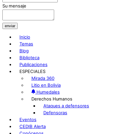
Su mensaje
enviar
Inicio
Temas
Blog
Biblioteca
Publicaciones
ESPECIALES
Mirada 360
Litio en Bolivia
Humedales
Derechos Humanos
Ataques a defensores
Defensoras
Eventos
CEDIB Alerta
Conócenos