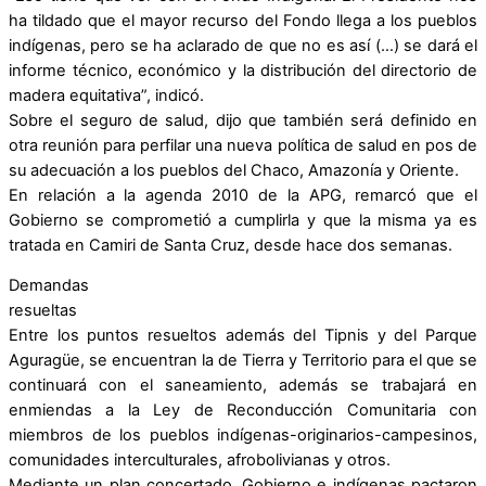
ha tildado que el mayor recurso del Fondo llega a los pueblos
indígenas, pero se ha aclarado de que no es así (…) se dará el
informe técnico, económico y la distribución del directorio de
madera equitativa”, indicó.
Sobre el seguro de salud, dijo que también será definido en
otra reunión para perfilar una nueva política de salud en pos de
su adecuación a los pueblos del Chaco, Amazonía y Oriente.
En relación a la agenda 2010 de la APG, remarcó que el
Gobierno se comprometió a cumplirla y que la misma ya es
tratada en Camiri de Santa Cruz, desde hace dos semanas.
Demandas
resueltas
Entre los puntos resueltos además del Tipnis y del Parque
Aguragüe, se encuentran la de Tierra y Territorio para el que se
continuará con el saneamiento, además se trabajará en
enmiendas a la Ley de Reconducción Comunitaria con
miembros de los pueblos indígenas-originarios-campesinos,
comunidades interculturales, afrobolivianas y otros.
Mediante un plan concertado, Gobierno e indígenas pactaron