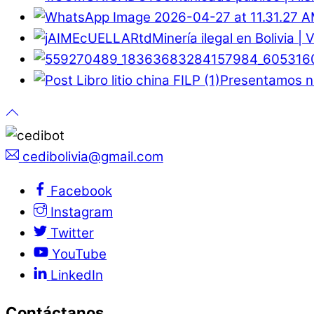
Minería ilegal en Bolivia |
Presentamos nu
cedibolivia@gmail.com
Facebook
Instagram
Twitter
YouTube
LinkedIn
Contáctanos