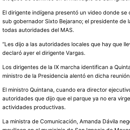
El dirigente indígena presentó un video donde se o
sub gobernador Sixto Bejarano; el presidente de l
todas autoridades del MAS.
“Les dijo a las autoridades locales que hay que l
declaró ayer el dirigente Vargas.
Los dirigentes de la IX marcha identifican a Quin
ministro de la Presidencia alentó en dicha reuni
El ministro Quintana, cuando era director ejecuti
autoridades que dijo que el parque ya no era vir
actividades productivas.
La ministra de Comunicación, Amanda Dávila negó 