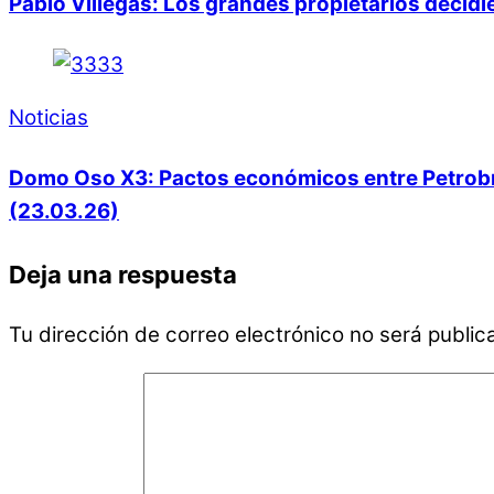
Pablo Villegas: Los grandes propietarios decid
Noticias
Domo Oso X3: Pactos económicos entre Petrobras
(23.03.26)
Deja una respuesta
Tu dirección de correo electrónico no será public