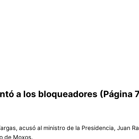
ntó a los bloqueadores (Página 7
Vargas, acusó al ministro de la Presidencia, Juan 
io de Moxos.