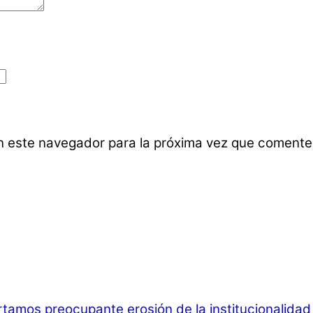
n este navegador para la próxima vez que comente
rtamos preocupante erosión de la institucionalida