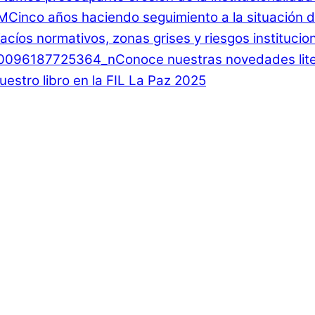
Cinco años haciendo seguimiento a la situación d
 Vacíos normativos, zonas grises y riesgos instituci
Conoce nuestras novedades lite
estro libro en la FIL La Paz 2025