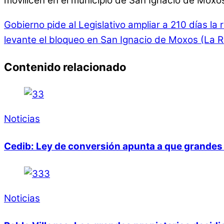
movilicen en el municipio de San Ignacio de Moxos
Gobierno pide al Legislativo ampliar a 210 días la
levante el bloqueo en San Ignacio de Moxos (La 
Contenido relacionado
Noticias
Cedib: Ley de conversión apunta a que grandes 
Noticias