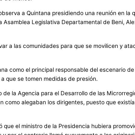
bserva a Quintana presidiendo una reunión en la que
a Asamblea Legislativa Departamental de Beni, Alex 
levar a las comunidades para que se movilicen y ata
tana como el principal responsable del escenario de
ón a que se tomen medidas de presión.
vo de la Agencia para el Desarrollo de las Microrre
gen como alegaban los dirigentes, puesto que exist
que el ministro de la Presidencia hubiera promovi