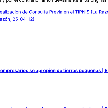
 y por el contrario llamó nuevamente a los originar
 realización de Consulta Previa en el TIPNIS (La Ra
Razón, 25-04-12)
empresarios se apropien de tierras pequeñas | E