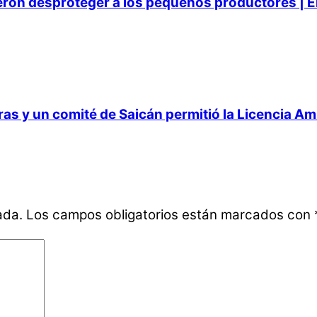
ieron desproteger a los pequeños productores | E
 y un comité de Saicán permitió la Licencia Ambi
ada.
Los campos obligatorios están marcados con