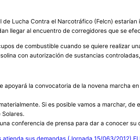
l de Lucha Contra el Narcotráfico (Felcn) estarían
uedan llegar al encuentro de corregidores que se ef
cupos de combustible cuando se quiere realizar una
olina con autorización de sustancias controladas, e
ue apoyará la convocatoria de la novena marcha en 
aterialmente. Si es posible vamos a marchar, de e
e Solares.
una conferencia de prensa para dar a conocer su de
es atienda sus demandas (Jornada 15/063/2012)
El