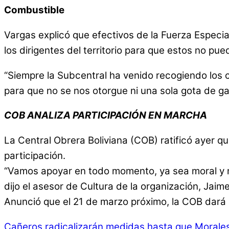
Combustible
Vargas explicó que efectivos de la Fuerza Especia
los dirigentes del territorio para que estos no p
“Siempre la Subcentral ha venido recogiendo los 
para que no se nos otorgue ni una sola gota de gas
COB ANALIZA PARTICIPACIÓN EN MARCHA
La Central Obrera Boliviana (COB) ratificó ayer q
participación.
“Vamos apoyar en todo momento, ya sea moral y m
dijo el asesor de Cultura de la organización, Jaim
Anunció que el 21 de marzo próximo, la COB dará 
Cañeros radicalizarán medidas hasta que Moral