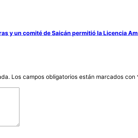
 y un comité de Saicán permitió la Licencia Ambi
ada.
Los campos obligatorios están marcados con