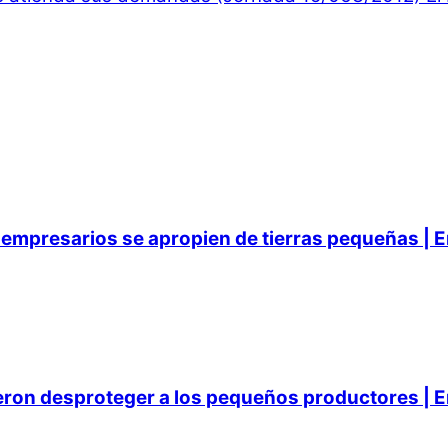
empresarios se apropien de tierras pequeñas | E
ieron desproteger a los pequeños productores | E