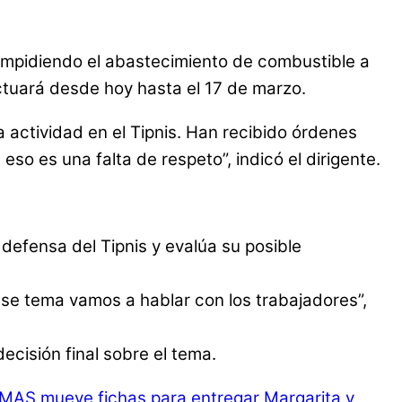
 impidiendo el abastecimiento de combustible a
ectuará desde hoy hasta el 17 de marzo.
 actividad en el Tipnis. Han recibido órdenes
so es una falta de respeto”, indicó el dirigente.
defensa del Tipnis y evalúa su posible
se tema vamos a hablar con los trabajadores”,
cisión final sobre el tema.
 MAS mueve fichas para entregar Margarita y