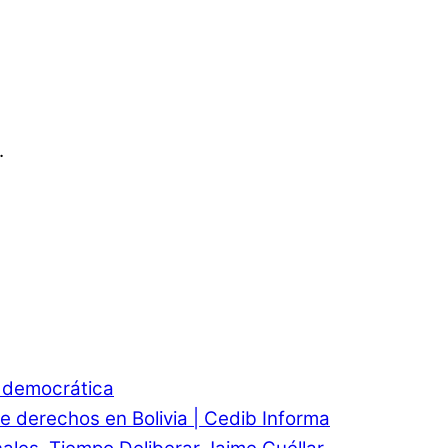
.
d democrática
e derechos en Bolivia | Cedib Informa