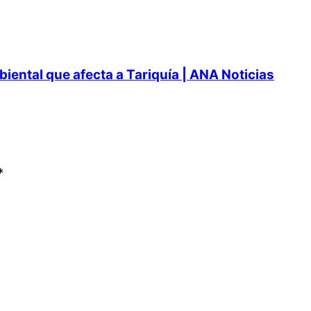
ental que afecta a Tariquía | ANA Noticias
*