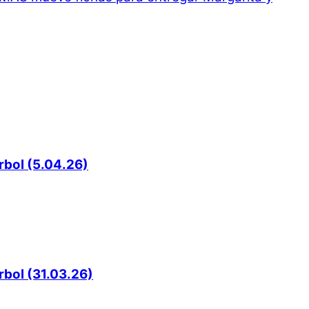
rbol (5.04.26)
rbol (31.03.26)