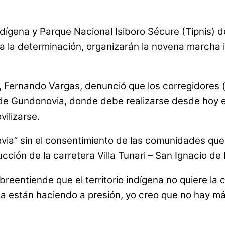
dígena y Parque Nacional Isiboro Sécure (Tipnis) de
 a la determinación, organizarán la novena marcha i
nis, Fernando Vargas, denunció que los corregidore
 de Gundonovia, donde debe realizarse desde hoy 
ilizarse.
revia” sin el consentimiento de las comunidades que 
ción de la carretera Villa Tunari – San Ignacio de 
reentiende que el territorio indígena no quiere la c
a están haciendo a presión, yo creo que no hay más