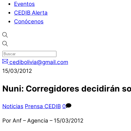
Eventos
CEDIB Alerta
Conócenos
cedibolivia@gmail.com
15/03/2012
Nuni: Corregidores decidirán s
Noticias
Prensa CEDIB
0
Por Anf – Agencia – 15/03/2012