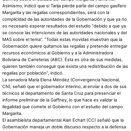
Asimismo, indicó que si Tarija pierde parte del campo gasífero
Margarita y las regalías correspondientes, será con la
complicidad de las autoridades de la Gobernación y que ya no
es necesario esperar resultados del estudio “debido a que ya
se conoce las intenciones de las autoridades nacionales y del
MAS sobre el tema”. “Todas estas movidas muestran que la
Gobernación quiere quitarnos las regalías y pretende entregar
recursos económicos al Gobierno y a la Administradora
Boliviana de Carreteras (ABC). Ésta es otra de sus medidas,
quieren también conseguir que exista una redistribución de las
regalías por población”, indicó.
La senadora María Elena Méndez (Convergencia Nacional,
CN), señaló que el gobernador interino, al enviar a dos de sus
técnicos al departamento de Santa Cruz para presenciar el
informe preliminar de la Gaffney, lo que hace es validar la
ilegalidad que comete el Gobierno con el estudio del campo
Margarita.
El asambleísta departamental Alan Echart (CC) señaló que la
Gobernación maneja un doble discurso respecto a la defensa