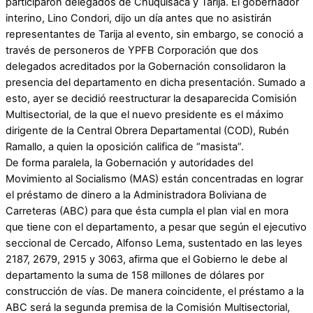
participaron delegados de Chuquisaca y Tarija. El gobernador
interino, Lino Condori, dijo un día antes que no asistirán
representantes de Tarija al evento, sin embargo, se conoció a
través de personeros de YPFB Corporación que dos
delegados acreditados por la Gobernación consolidaron la
presencia del departamento en dicha presentación. Sumado a
esto, ayer se decidió reestructurar la desaparecida Comisión
Multisectorial, de la que el nuevo presidente es el máximo
dirigente de la Central Obrera Departamental (COD), Rubén
Ramallo, a quien la oposición califica de “masista”.
De forma paralela, la Gobernación y autoridades del
Movimiento al Socialismo (MAS) están concentradas en lograr
el préstamo de dinero a la Administradora Boliviana de
Carreteras (ABC) para que ésta cumpla el plan vial en mora
que tiene con el departamento, a pesar que según el ejecutivo
seccional de Cercado, Alfonso Lema, sustentado en las leyes
2187, 2679, 2915 y 3063, afirma que el Gobierno le debe al
departamento la suma de 158 millones de dólares por
construcción de vías. De manera coincidente, el préstamo a la
ABC será la segunda premisa de la Comisión Multisectorial,