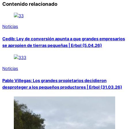
Contenido relacionado
Noticias
Cedib: Ley de conversión apunta a que grandes empresarios
se apropien de tierras pequeñas | Erbol (5.04.26)
Noticias
Pablo Villegas: Los grandes propietarios decidieron
desproteger a los pequeños productores | Erbol (31.03.26)