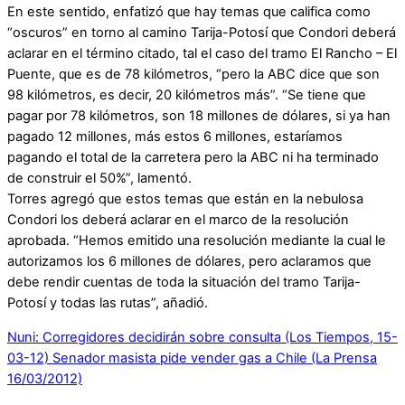
En este sentido, enfatizó que hay temas que califica como
“oscuros” en torno al camino Tarija-Potosí que Condori deberá
aclarar en el término citado, tal el caso del tramo El Rancho – El
Puente, que es de 78 kilómetros, “pero la ABC dice que son
98 kilómetros, es decir, 20 kilómetros más”. “Se tiene que
pagar por 78 kilómetros, son 18 millones de dólares, si ya han
pagado 12 millones, más estos 6 millones, estaríamos
pagando el total de la carretera pero la ABC ni ha terminado
de construir el 50%”, lamentó.
Torres agregó que estos temas que están en la nebulosa
Condori los deberá aclarar en el marco de la resolución
aprobada. “Hemos emitido una resolución mediante la cual le
autorizamos los 6 millones de dólares, pero aclaramos que
debe rendir cuentas de toda la situación del tramo Tarija-
Potosí y todas las rutas”, añadió.
Nuni: Corregidores decidirán sobre consulta (Los Tiempos, 15-
03-12)
Senador masista pide vender gas a Chile (La Prensa
16/03/2012)