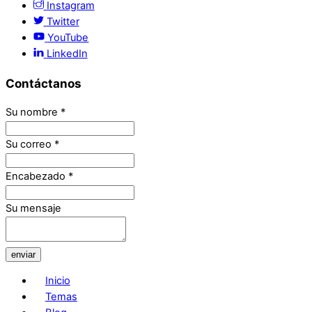
Instagram
Twitter
YouTube
LinkedIn
Contáctanos
Su nombre
*
Su correo
*
Encabezado
*
Su mensaje
enviar
Inicio
Temas