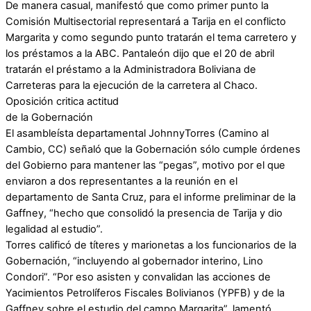
De manera casual, manifestó que como primer punto la
Comisión Multisectorial representará a Tarija en el conflicto
Margarita y como segundo punto tratarán el tema carretero y
los préstamos a la ABC. Pantaleón dijo que el 20 de abril
tratarán el préstamo a la Administradora Boliviana de
Carreteras para la ejecución de la carretera al Chaco.
Oposición critica actitud
de la Gobernación
El asambleísta departamental JohnnyTorres (Camino al
Cambio, CC) señaló que la Gobernación sólo cumple órdenes
del Gobierno para mantener las “pegas”, motivo por el que
enviaron a dos representantes a la reunión en el
departamento de Santa Cruz, para el informe preliminar de la
Gaffney, “hecho que consolidó la presencia de Tarija y dio
legalidad al estudio”.
Torres calificó de títeres y marionetas a los funcionarios de la
Gobernación, “incluyendo al gobernador interino, Lino
Condori”. “Por eso asisten y convalidan las acciones de
Yacimientos Petrolíferos Fiscales Bolivianos (YPFB) y de la
Gaffney sobre el estudio del campo Margarita”, lamentó.