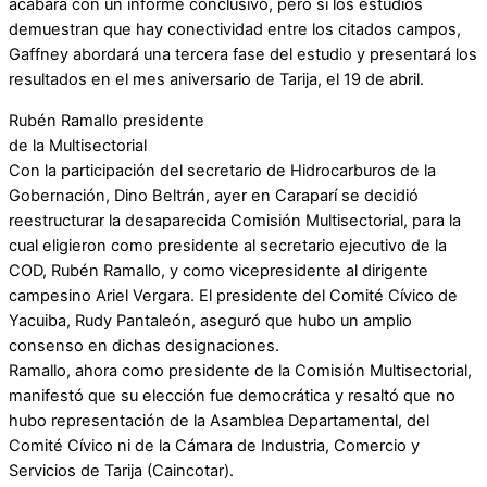
acabará con un informe conclusivo, pero si los estudios
demuestran que hay conectividad entre los citados campos,
Gaffney abordará una tercera fase del estudio y presentará los
resultados en el mes aniversario de Tarija, el 19 de abril.
Rubén Ramallo presidente
de la Multisectorial
Con la participación del secretario de Hidrocarburos de la
Gobernación, Dino Beltrán, ayer en Caraparí se decidió
reestructurar la desaparecida Comisión Multisectorial, para la
cual eligieron como presidente al secretario ejecutivo de la
COD, Rubén Ramallo, y como vicepresidente al dirigente
campesino Ariel Vergara. El presidente del Comité Cívico de
Yacuiba, Rudy Pantaleón, aseguró que hubo un amplio
consenso en dichas designaciones.
Ramallo, ahora como presidente de la Comisión Multisectorial,
manifestó que su elección fue democrática y resaltó que no
hubo representación de la Asamblea Departamental, del
Comité Cívico ni de la Cámara de Industria, Comercio y
Servicios de Tarija (Caincotar).