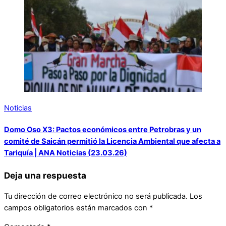
Noticias
Domo Oso X3: Pactos económicos entre Petrobras y un
comité de Saicán permitió la Licencia Ambiental que afecta a
Tariquía | ANA Noticias (23.03.26)
Deja una respuesta
Tu dirección de correo electrónico no será publicada.
Los
campos obligatorios están marcados con
*