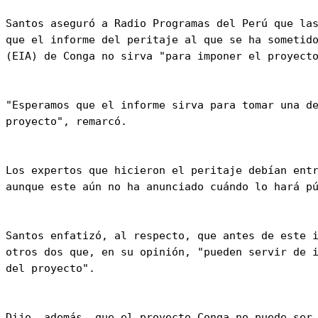
Santos aseguró a Radio Programas del Perú que las
que el informe del peritaje al que se ha sometido
(EIA) de Conga no sirva "para imponer el proyecto
"Esperamos que el informe sirva para tomar una de
proyecto", remarcó.

Los expertos que hicieron el peritaje debían entr
aunque este aún no ha anunciado cuándo lo hará pú
Santos enfatizó, al respecto, que antes de este i
otros dos que, en su opinión, "pueden servir de i
del proyecto".

Dijo, además, que el proyecto Conga no puede ser 