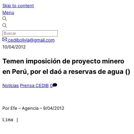
Skip to content
Menu
cedibolivia@gmail.com
10/04/2012
Temen imposición de proyecto minero
en Perú, por el daó a reservas de agua ()
Noticias
Prensa CEDIB
0
Por Efe – Agencia – 9/04/2012
Lima |
