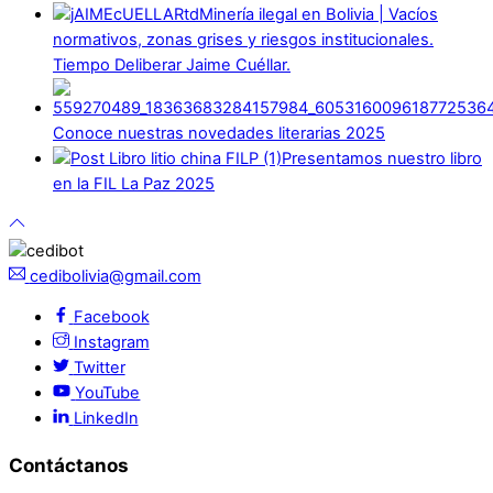
Minería ilegal en Bolivia | Vacíos
normativos, zonas grises y riesgos institucionales.
Tiempo Deliberar Jaime Cuéllar.
Conoce nuestras novedades literarias 2025
Presentamos nuestro libro
en la FIL La Paz 2025
cedibolivia@gmail.com
Facebook
Instagram
Twitter
YouTube
LinkedIn
Contáctanos