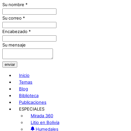
Su nombre
*
Su correo
*
Encabezado
*
Su mensaje
enviar
Inicio
Temas
Blog
Biblioteca
Publicaciones
ESPECIALES
Mirada 360
Litio en Bolivia
Humedales