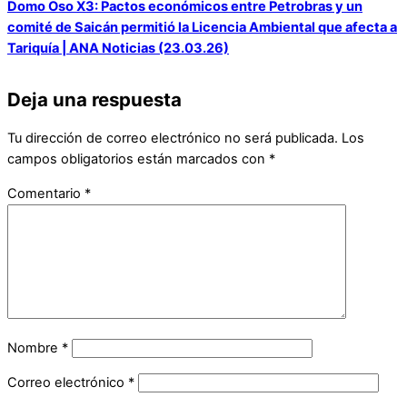
Domo Oso X3: Pactos económicos entre Petrobras y un
comité de Saicán permitió la Licencia Ambiental que afecta a
Tariquía | ANA Noticias (23.03.26)
Deja una respuesta
Tu dirección de correo electrónico no será publicada.
Los
campos obligatorios están marcados con
*
Comentario
*
Nombre
*
Correo electrónico
*