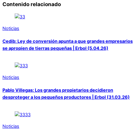
Contenido relacionado
Noticias
Cedib: Ley de conversión apunta a que grandes empresarios
se apropien de tierras pequeñas | Erbol (5.04.26)
Noticias
Pablo Villegas: Los grandes propietarios decidieron
desproteger a los pequeños productores | Erbol (31.03.26)
Noticias