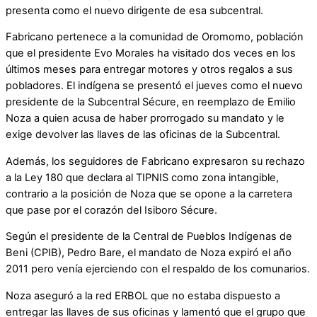
presenta como el nuevo dirigente de esa subcentral.
Fabricano pertenece a la comunidad de Oromomo, población
que el presidente Evo Morales ha visitado dos veces en los
últimos meses para entregar motores y otros regalos a sus
pobladores. El indígena se presentó el jueves como el nuevo
presidente de la Subcentral Sécure, en reemplazo de Emilio
Noza a quien acusa de haber prorrogado su mandato y le
exige devolver las llaves de las oficinas de la Subcentral.
Además, los seguidores de Fabricano expresaron su rechazo
a la Ley 180 que declara al TIPNIS como zona intangible,
contrario a la posición de Noza que se opone a la carretera
que pase por el corazón del Isiboro Sécure.
Según el presidente de la Central de Pueblos Indígenas de
Beni (CPIB), Pedro Bare, el mandato de Noza expiró el año
2011 pero venía ejerciendo con el respaldo de los comunarios.
Noza aseguró a la red ERBOL que no estaba dispuesto a
entregar las llaves de sus oficinas y lamentó que el grupo que