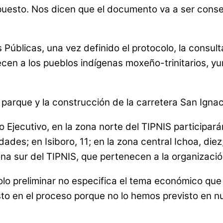
puesto. Nos dicen que el documento va a ser conse
úblicas, una vez definido el protocolo, la consult
cen a los pueblos indígenas moxeño-trinitarios, yu
del parque y la construcción de la carretera San Ig
o Ejecutivo, en la zona norte del TIPNIS participa
des; en Isiboro, 11; en la zona central Ichoa, diez
na sur del TIPNIS, que pertenecen a la organizació
olo preliminar no especifica el tema económico que
 en el proceso porque no lo hemos previsto en nue