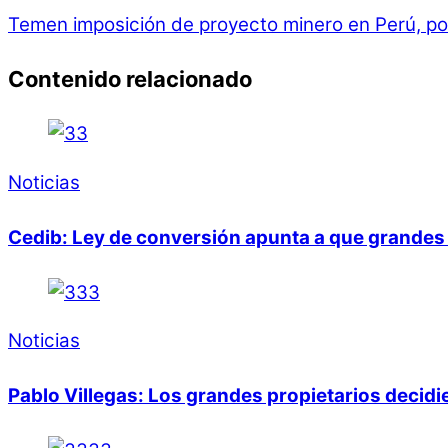
Temen imposición de proyecto minero en Perú, por
Contenido relacionado
Noticias
Cedib: Ley de conversión apunta a que grandes 
Noticias
Pablo Villegas: Los grandes propietarios decid