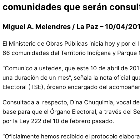
comunidades que serán consulta
Miguel A. Melendres / La Paz – 10/04/20
El Ministerio de Obras Públicas inicia hoy y por e
66 comunidades del Territorio Indígena y Parque 
“Comunico a ustedes, que este 10 de abril de 201
una duración de un mes”, señala la nota oficial qu
Electoral (TSE), órgano encargado del acompañam
Consultada al respecto, Dina Chuquimia, vocal de
base para que el Órgano Electoral, a través del Se
por la Ley 222 del 10 de febrero pasado.
“Oficialmente hemos recibido el protocolo elabora