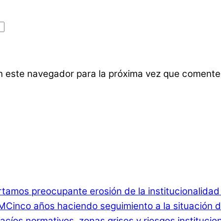
n este navegador para la próxima vez que comente
rtamos preocupante erosión de la institucionalida
Cinco años haciendo seguimiento a la situación d
 Vacíos normativos, zonas grises y riesgos instituci