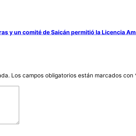
 y un comité de Saicán permitió la Licencia Ambi
ada.
Los campos obligatorios están marcados con