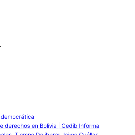
.
d democrática
e derechos en Bolivia | Cedib Informa
onales. Tiempo Deliberar Jaime Cuéllar.