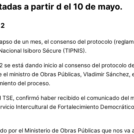
das a partir d el 10 de mayo.
12
l lapso de un mes, el consenso del protocolo (regla
Nacional Isiboro Sécure (TIPNIS).
2 se está dando inicio al consenso del protocolo d
e el ministro de Obras Públicas, Vladimir Sánchez, 
iento del proceso.
l TSE, confirmó haber recibido el comunicado del m
rvicio Intercultural de Fortalecimiento Democrático
do por el Ministerio de Obras Públicas que nos va 