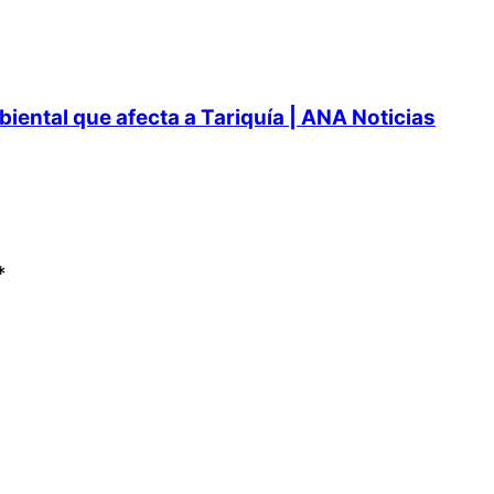
ental que afecta a Tariquía | ANA Noticias
*