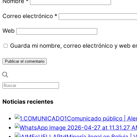
Nombre
*
Correo electrónico
*
Web
Guarda mi nombre, correo electrónico y web e
Noticias recientes
Comunicado público | Ale
Minería ilegal en Bolivia |