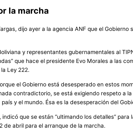
or la marcha
argas, dijo ayer a la agencia ANF que el Gobierno 
liviana y representantes gubernamentales al TIPNIS
das” que hace el presidente Evo Morales a las com
 la Ley 222.
porque el Gobierno está desesperado en estos mom
ada contradictorio, se está exigiendo respeto a la
 país y el mundo. Ésa es la desesperación del Gobie
 indicó que se están “ultimando los detalles” para 
 de abril para el arranque de la marcha.