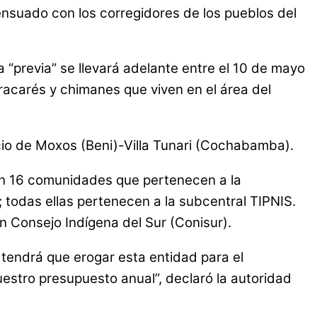
nsuado con los corregidores de los pueblos del
a “previa” se llevará adelante entre el 10 de mayo
racarés y chimanes que viven en el área del
nacio de Moxos (Beni)-Villa Tunari (Cochabamba).
rán 16 comunidades que pertenecen a la
; todas ellas pertenecen a la subcentral TIPNIS.
n Consejo Indígena del Sur (Conisur).
 tendrá que erogar esta entidad para el
stro presupuesto anual”, declaró la autoridad