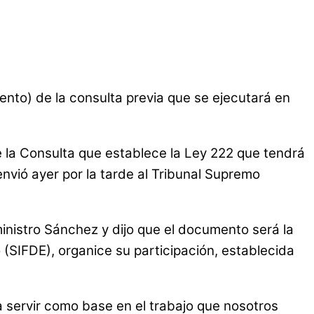
mento) de la consulta previa que se ejecutará en
e la Consulta que establece la Ley 222 que tendrá
envió ayer por la tarde al Tribunal Supremo
inistro Sánchez y dijo que el documento será la
 (SIFDE), organice su participación, establecida
a servir como base en el trabajo que nosotros