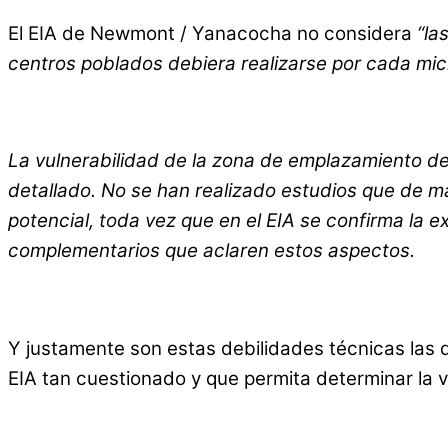
El EIA de Newmont / Yanacocha no considera
“la
centros poblados debiera realizarse por cada mi
La vulnerabilidad de la zona de emplazamiento de
detallado. No se han realizado estudios que de m
potencial, toda vez que en el EIA se confirma la e
complementarios que aclaren estos aspectos.
Y justamente son estas debilidades técnicas las q
EIA tan cuestionado y que permita determinar la v