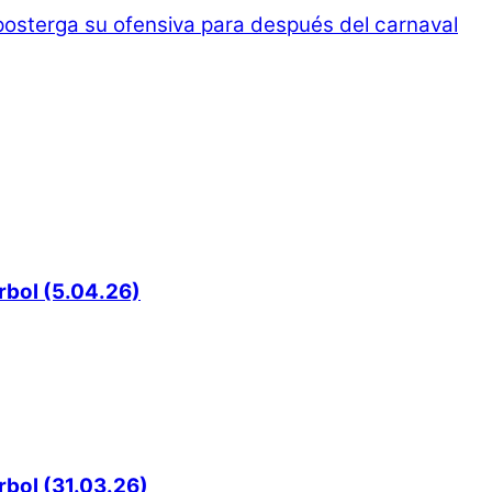
sterga su ofensiva para después del carnaval
rbol (5.04.26)
rbol (31.03.26)