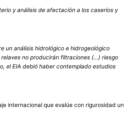
iterio y análisis de afectación a los caseríos y
 un análisis hidrológico e hidrogeológico
elaves no producirán filtraciones (…) riesgo
ello, el EIA debió haber contemplado estudios
aje internacional que evalúe con rigurosidad un