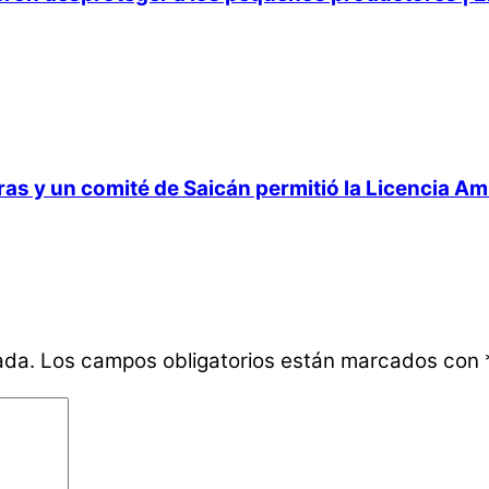
 y un comité de Saicán permitió la Licencia Ambi
ada.
Los campos obligatorios están marcados con