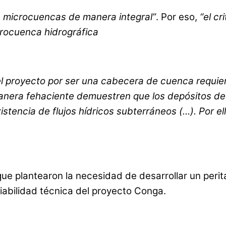
s microcuencas de manera integral”
. Por eso,
“el cr
crocuenca hidrográfica
l proyecto por ser una cabecera de cuenca requiere
anera fehaciente demuestren que los depósitos de r
xistencia de flujos hídricos subterráneos (…). Por 
ue plantearon la necesidad de desarrollar un perit
iabilidad técnica del proyecto Conga.