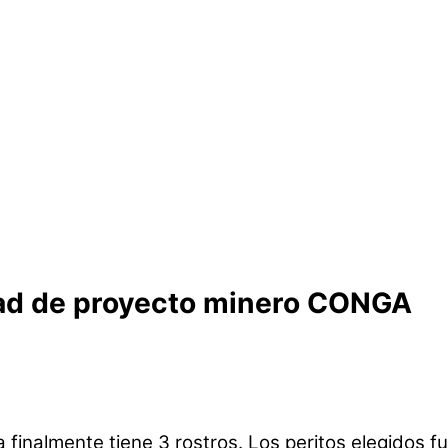
idad de proyecto minero CONGA
 finalmente tiene 3 rostros. Los peritos elegidos f