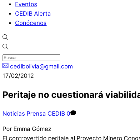
Eventos
CEDIB Alerta
Conócenos
cedibolivia@gmail.com
17/02/2012
Peritaje no cuestionará viabil
Noticias
Prensa CEDIB
0
Por Emma Gómez
El controvertido peritaje al Proyecto Minero Conga