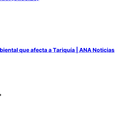
ental que afecta a Tariquía | ANA Noticias
*