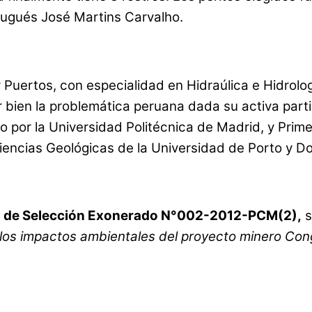
tugués José Martins Carvalho.
Puertos, con especialidad en Hidraúlica e Hidrolog
ien la problemática peruana dada su activa partic
o por la Universidad Politécnica de Madrid, y Prim
iencias Geológicas de la Universidad de Porto y Do
 de Selección Exonerado N°002-2012-PCM(2),
s
 los impactos ambientales del proyecto minero Con