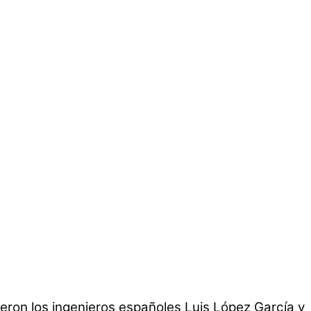
ueron los ingenieros españoles Luis López García y