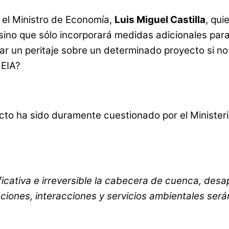
 el Ministro de Economía,
Luis Miguel Castilla
, qui
 sino que sólo incorporará medidas adicionales para
zar un peritaje sobre un determinado proyecto si no
 EIA?
cto ha sido duramente cuestionado por el Ministeri
ficativa e irreversible la cabecera de cuenca, de
nciones, interacciones y servicios ambientales ser