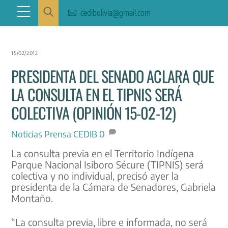
Skip
Menu
cedibolivia@gmail.com
to
content
15/02/2012
PRESIDENTA DEL SENADO ACLARA QUE
LA CONSULTA EN EL TIPNIS SERÁ
COLECTIVA (OPINIÓN 15-02-12)
Noticias
Prensa CEDIB
0
La consulta previa en el Territorio Indígena
Parque Nacional Isiboro Sécure (TIPNIS) será
colectiva y no individual, precisó ayer la
presidenta de la Cámara de Senadores, Gabriela
Montaño.
“La consulta previa, libre e informada, no será