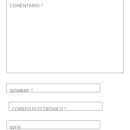
COMENTARIO
*
NOMBRE
*
CORREO ELECTRÓNICO
*
WEB