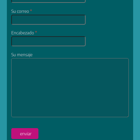
Su correo
*
Encabezado
*
Su mensaje
enviar