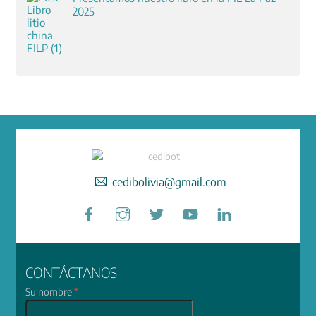
2025
cedibolivia@gmail.com
Facebook
Instagram
Twitter
YouTube
LinkedIn
CONTÁCTANOS
Su nombre
*