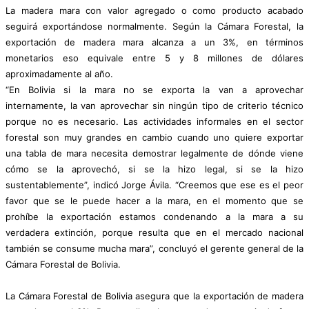
La madera mara con valor agregado o como producto acabado
seguirá exportándose normalmente. Según la Cámara Forestal, la
exportación de madera mara alcanza a un 3%, en términos
monetarios eso equivale entre 5 y 8 millones de dólares
aproximadamente al año.
“En Bolivia si la mara no se exporta la van a aprovechar
internamente, la van aprovechar sin ningún tipo de criterio técnico
porque no es necesario. Las actividades informales en el sector
forestal son muy grandes en cambio cuando uno quiere exportar
una tabla de mara necesita demostrar legalmente de dónde viene
cómo se la aprovechó, si se la hizo legal, si se la hizo
sustentablemente”, indicó Jorge Ávila. “Creemos que ese es el peor
favor que se le puede hacer a la mara, en el momento que se
prohíbe la exportación estamos condenando a la mara a su
verdadera extinción, porque resulta que en el mercado nacional
también se consume mucha mara”, concluyó el gerente general de la
Cámara Forestal de Bolivia.
La Cámara Forestal de Bolivia asegura que la exportación de madera