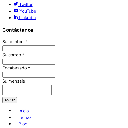
Twitter
YouTube
LinkedIn
Contáctanos
Su nombre
*
Su correo
*
Encabezado
*
Su mensaje
enviar
Inicio
Temas
Blog