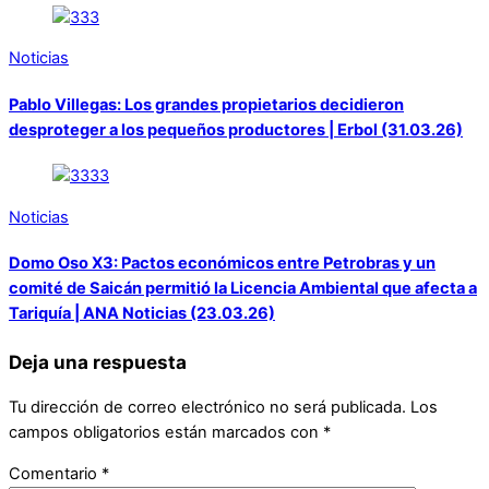
Noticias
Pablo Villegas: Los grandes propietarios decidieron
desproteger a los pequeños productores | Erbol (31.03.26)
Noticias
Domo Oso X3: Pactos económicos entre Petrobras y un
comité de Saicán permitió la Licencia Ambiental que afecta a
Tariquía | ANA Noticias (23.03.26)
Deja una respuesta
Tu dirección de correo electrónico no será publicada.
Los
campos obligatorios están marcados con
*
Comentario
*