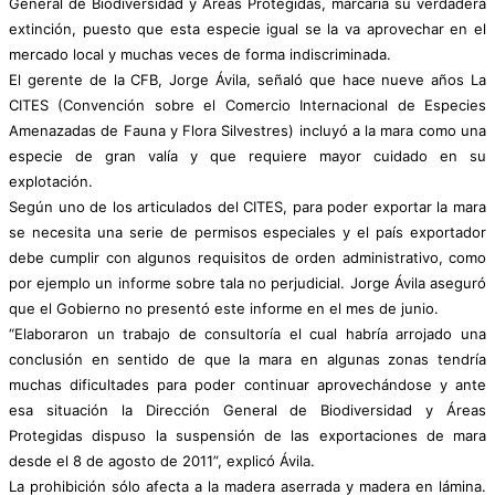
General de Biodiversidad y Áreas Protegidas, marcaría su verdadera
extinción, puesto que esta especie igual se la va aprovechar en el
mercado local y muchas veces de forma indiscriminada.
El gerente de la CFB, Jorge Ávila, señaló que hace nueve años La
CITES (Convención sobre el Comercio Internacional de Especies
Amenazadas de Fauna y Flora Silvestres) incluyó a la mara como una
especie de gran valía y que requiere mayor cuidado en su
explotación.
Según uno de los articulados del CITES, para poder exportar la mara
se necesita una serie de permisos especiales y el país exportador
debe cumplir con algunos requisitos de orden administrativo, como
por ejemplo un informe sobre tala no perjudicial. Jorge Ávila aseguró
que el Gobierno no presentó este informe en el mes de junio.
“Elaboraron un trabajo de consultoría el cual habría arrojado una
conclusión en sentido de que la mara en algunas zonas tendría
muchas dificultades para poder continuar aprovechándose y ante
esa situación la Dirección General de Biodiversidad y Áreas
Protegidas dispuso la suspensión de las exportaciones de mara
desde el 8 de agosto de 2011”, explicó Ávila.
La prohibición sólo afecta a la madera aserrada y madera en lámina.