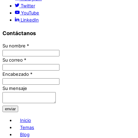
Twitter
YouTube
LinkedIn
Contáctanos
Su nombre
*
Su correo
*
Encabezado
*
Su mensaje
enviar
Inicio
Temas
Blog