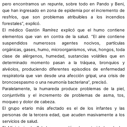
pero encontramos un repunte, sobre todo en Pando y Beni,
que han ingresado en zona de epidemia por el incremento de
resfríos, que son problemas atribuibles a los incendios
forestales”, explicó.
El médico Gastón Ramírez explicó que el humo contiene
elementos que van en contra de la salud. “El aire contiene
suspendidos numerosos agentes nocivos, partículas
orgánicas, gases, humo, microorganismos, virus, hongos, toda
clase de alérgenos, humedad, sustancias volátiles que en
determinado momento pasan a la tráquea, bronquios y
alvéolos, produciendo diferentes episodios de enfermedad
respiratoria que van desde una afección gripal, una crisis de
broncoespasmo o una neumonía bacteriana”, precisó.
Paralelamente, la humareda produce problemas de la piel,
conjuntivitis y el incremento de problemas de asma, tos,
moqueo y dolor de cabeza.
El grupo etario más afectado es el de los infantes y las
personas de la tercera edad, que acuden masivamente a los
servicios de salud.