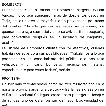
BOMBEROS
El comandante de la Unidad de Bomberos, sargento William
Vargas, indicó que atendieron más de doscientos casos en
Tarija, de los cuales la mayoría fueron provocadas por mano
del hombre. “Sucede que muchas veces las personas, por
quemar basurita, a causa del viento se aviva la llama pequeña,
para convertirse después en un incendio de magnitud”,
explicó.
La Unidad de Bomberos cuenta con 24 efectivos, quienes
trabajan de acuerdo a sus posibilidades. “Trabajamos a lo que
podemos, es de conocimiento del público que nos falta
vehículos y un carro bombero, necesitamos material,
especialmente para estas fechas”, señalo.
FRONTERA
Un incendio forestal arrasó cerca de tres mil hectáreas en la
norteña provincia argentina de Jujuy y las llamas ingresaron en
el Parque Nacional Calilegua, creado para proteger el bosque
de Yungas, uno de los ambientes de mayor biodiversidad del
país.