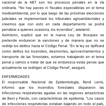
nacional de la ABT son los procesos penales en la vía
ordinaria. “No hay jueces ni fiscales especialistas en el tema
medioambiental, por lo que luego de las próximas elecciones
judiciales se implementará los tribunales agroambientales y
creemos que con esto en cada departamento se podrá
penalizar a quienes ocasiona, los incendios”, adelantó.
Asimismo, explicó que en la nueva Ley de Bosques se
pretende endurecer la sanciones y de manera que no se
redirija los delitos hacia el Código Penal. “En la ley se tipificará
como delitos los incendios, desmontes, aprovechamientos y
transporte de las forestales, estamos trabajando en el tema
penal y vamos a tratar de que se endurezca estas penas que
actualmente se redirigen al Código Penal”, aseguró.
ENFERMEDADES
El responsable Nacional de Epidemiologia, René Lenis,
informó que los incendios forestales dispararon las
infecciones respiratorias agudas en las regiones amazónicas
de Beni y Pando, con características de epidemia. “Los casos
de infecciones respiratorias estaban bajando en todo el país,