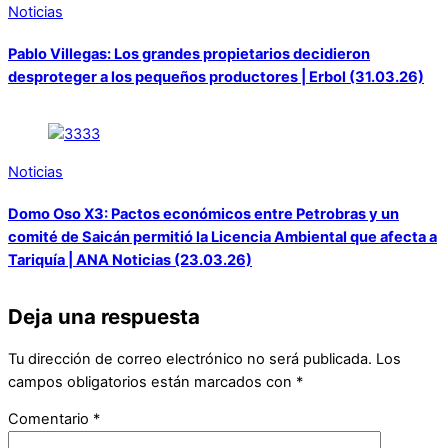
Noticias
Pablo Villegas: Los grandes propietarios decidieron
desproteger a los pequeños productores | Erbol (31.03.26)
Noticias
Domo Oso X3: Pactos económicos entre Petrobras y un
comité de Saicán permitió la Licencia Ambiental que afecta a
Tariquía | ANA Noticias (23.03.26)
Deja una respuesta
Tu dirección de correo electrónico no será publicada.
Los
campos obligatorios están marcados con
*
Comentario
*