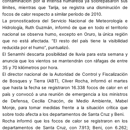
contaminación por la intensa humareda ya sobrepasaron sus
límites, mientras que Tarija, se registra una disminución de
focos de calor respecto a similar período de 2010.
La pronosticadora del Servicio Nacional de Meteorología e
Hidrología, Ruth Guzmán, informó de que en todo el territorio
nacional se observa humo, excepto en Oruro, la única región
que no está afectada. “El resto del país tiene la visibilidad
reducida por el humo”, puntualizó.
El Senamhi descarta posibilidad de lluvia para esta semana y
anuncia que los vientos se mantendrán con ráfagas de entre
35 y 70 kilómetros por hora.
El director nacional de la Autoridad de Control y Fiscalización
de Bosques y Tierra (ABT), Cliver Rocha, informó el martes
que hasta la fecha se registraron 16.338 focos de calor en el
país y convocó a una reunión de emergencia a los ministros
de Defensa, Cecilia Chacón, de Medio Ambiente, Mabel
Monje, para tomar medidas frente a la situación crítica que
sobre todo afecta a los departamentos de Santa Cruz y Beni.
Rocha informó que los focos de calor se registraron en los
departamentos de Santa Cruz, con 7.913; Beni, con 6.262;