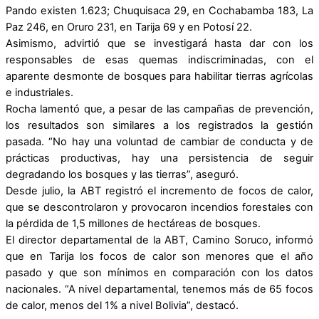
Pando existen 1.623; Chuquisaca 29, en Cochabamba 183, La
Paz 246, en Oruro 231, en Tarija 69 y en Potosí 22.
Asimismo, advirtió que se investigará hasta dar con los
responsables de esas quemas indiscriminadas, con el
aparente desmonte de bosques para habilitar tierras agrícolas
e industriales.
Rocha lamentó que, a pesar de las campañas de prevención,
los resultados son similares a los registrados la gestión
pasada. “No hay una voluntad de cambiar de conducta y de
prácticas productivas, hay una persistencia de seguir
degradando los bosques y las tierras”, aseguró.
Desde julio, la ABT registró el incremento de focos de calor,
que se descontrolaron y provocaron incendios forestales con
la pérdida de 1,5 millones de hectáreas de bosques.
El director departamental de la ABT, Camino Soruco, informó
que en Tarija los focos de calor son menores que el año
pasado y que son mínimos en comparación con los datos
nacionales. “A nivel departamental, tenemos más de 65 focos
de calor, menos del 1% a nivel Bolivia”, destacó.