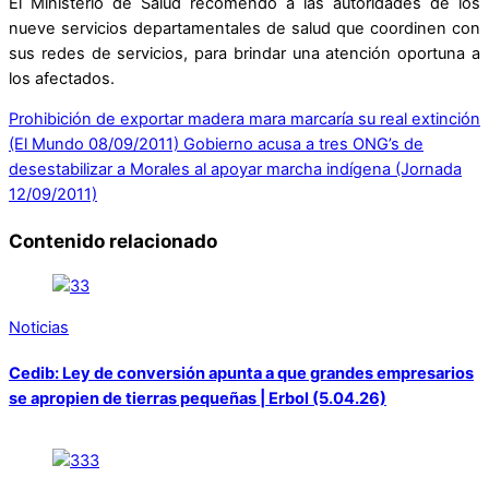
El Ministerio de Salud recomendó a las autoridades de los
nueve servicios departamentales de salud que coordinen con
sus redes de servicios, para brindar una atención oportuna a
los afectados.
Prohibición de exportar madera mara marcaría su real extinción
(El Mundo 08/09/2011)
Gobierno acusa a tres ONG’s de
desestabilizar a Morales al apoyar marcha indígena (Jornada
12/09/2011)
Contenido relacionado
Noticias
Cedib: Ley de conversión apunta a que grandes empresarios
se apropien de tierras pequeñas | Erbol (5.04.26)