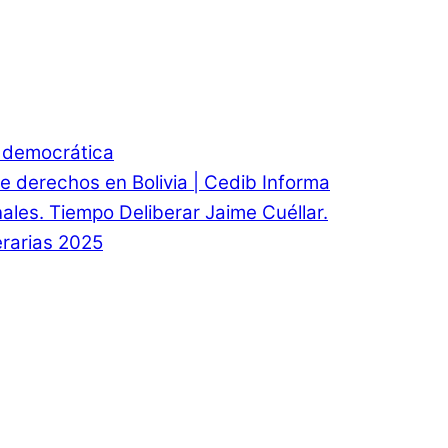
d democrática
e derechos en Bolivia | Cedib Informa
onales. Tiempo Deliberar Jaime Cuéllar.
rarias 2025