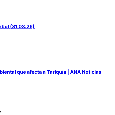
rbol (31.03.26)
ental que afecta a Tariquía | ANA Noticias
*