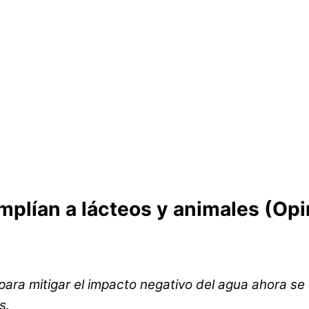
plían a lácteos y animales (Opi
para mitigar el impacto negativo del agua ahora se
s.