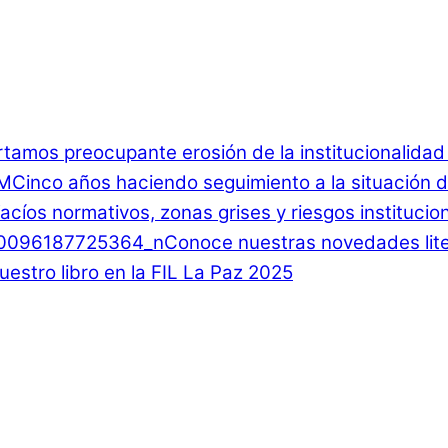
rtamos preocupante erosión de la institucionalida
Cinco años haciendo seguimiento a la situación d
 Vacíos normativos, zonas grises y riesgos instituci
Conoce nuestras novedades lite
estro libro en la FIL La Paz 2025