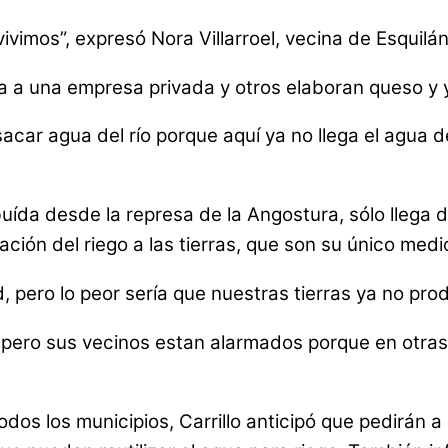
ivimos”, expresó Nora Villarroel, vecina de Esquilá
a a una empresa privada y otros elaboran queso y 
ar agua del río porque aquí ya no llega el agua de 
ída desde la represa de la Angostura, sólo llega d
ación del riego a las tierras, que son su único medi
 pero lo peor sería que nuestras tierras ya no prod
 pero sus vecinos estan alarmados porque en otras
s los municipios, Carrillo anticipó que pedirán a l