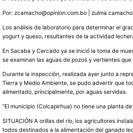
Por: zcamacho@opinion.com.bo | zulma camacho g.
Los análisis de laboratorio para determinar el gr
yogurt y queso, resultantes de la actividad lech
En Sacaba y Cercado ya se inició la toma de muest
se examinan las aguas de pozos y vertientes que
Durante la inspección, realizada ayer junto a r
Tierra y Medio Ambiente, se pudo advertir que tod
alimentado, principalmente, por aguas servidas.
“El municipio (Colcapirhua) no tiene una planta de
SITUACIÓN A orillas del río, los agricultores inst
todos destinados a la alimentación del ganado le