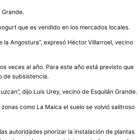
n Grande.
yogurt que es vendido en los mercados locales.
la Angostura”, expresó Héctor Villarroel, vecino
os veces al año. Para este año está previsto que
o de subsistencia.
uzcan”, dijo Luis Urey, vecino de Esquilán Grande.
 zonas como La Maica el suelo se volvió salitroso
as autoridades priorizar la instalación de plantas