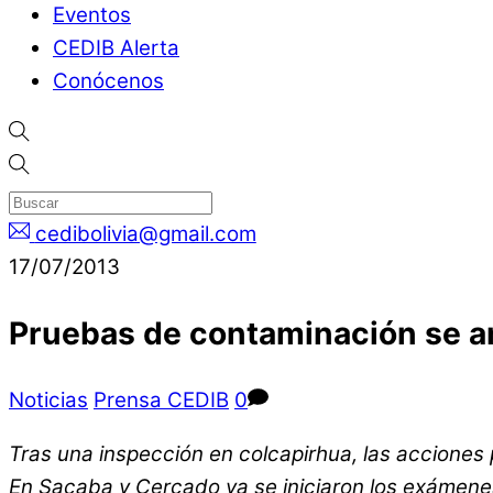
Eventos
CEDIB Alerta
Conócenos
cedibolivia@gmail.com
17/07/2013
Pruebas de contaminación se am
Noticias
Prensa CEDIB
0
Tras una inspección en colcapirhua, las acciones 
En Sacaba y Cercado ya se iniciaron los exámene