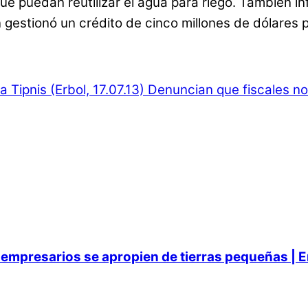
que puedan reutilizar el agua para riego. También i
gestionó un crédito de cinco millones de dólares p
Tipnis (Erbol, 17.07.13)
Denuncian que fiscales no
empresarios se apropien de tierras pequeñas | E