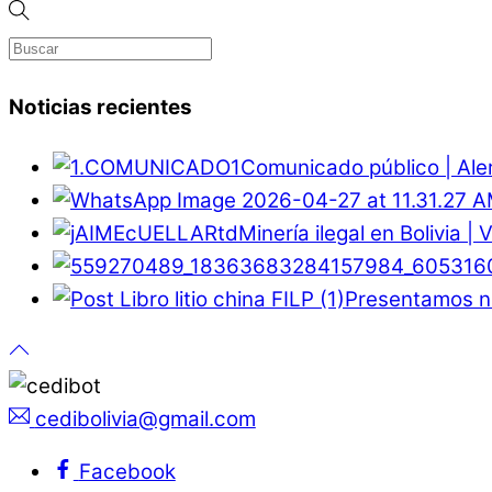
Noticias recientes
Comunicado público | Ale
Minería ilegal en Bolivia |
Presentamos nu
cedibolivia@gmail.com
Facebook