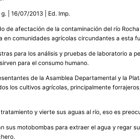
 | 16/07/2013 | Ed. Imp.
ado de afectación de la contaminación del río Roch
era en comunidades agrícolas circundantes a esta f
ras para los análisis y pruebas de laboratorio a pe
 sirven para el consumo humano.
epresentantes de la Asamblea Departamental y la P
os los cultivos agrícolas, principalmente forrajero
 tratamiento y vierte sus aguas al río, eso es preoc
alan sus motobombas para extraer el agua y regar sus
chero.