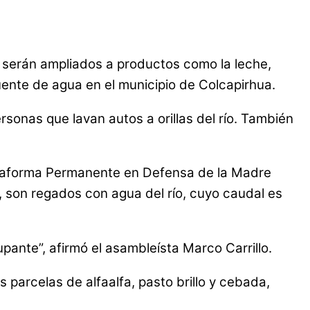
a serán ampliados a productos como la leche,
uente de agua en el municipio de Colcapirhua.
rsonas que lavan autos a orillas del río. También
lataforma Permanente en Defensa de la Madre
s, son regados con agua del río, cuyo caudal es
upante”, afirmó el asambleísta Marco Carrillo.
 parcelas de alfaalfa, pasto brillo y cebada,