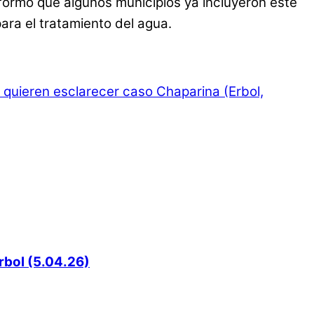
nformó que algunos municipios ya incluyeron este
ara el tratamiento del agua.
 quieren esclarecer caso Chaparina (Erbol,
rbol (5.04.26)