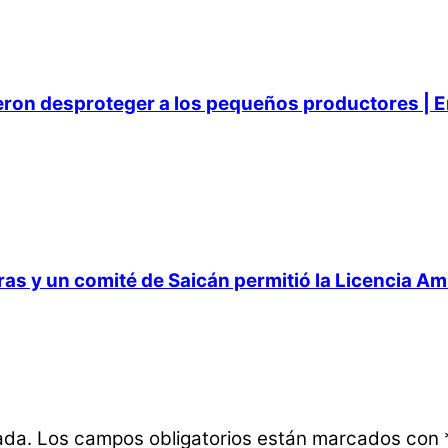
ieron desproteger a los pequeños productores | E
 y un comité de Saicán permitió la Licencia Ambi
ada.
Los campos obligatorios están marcados con