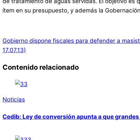
de tratamiento de aguas servidas. El objetivo es 
ítem en su presupuesto, y además la Gobernación 
Gobierno dispone fiscales para defender a masista 
17.07.13)
Contenido relacionado
Noticias
Cedib: Ley de conversión apunta a que grandes 