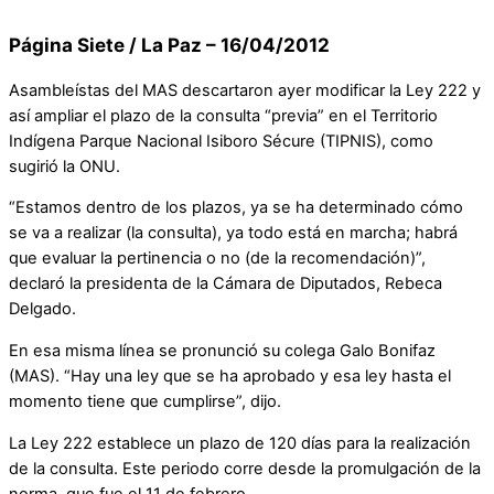
Página Siete / La Paz – 16/04/2012
Asambleístas del MAS descartaron ayer modificar la Ley 222 y
así ampliar el plazo de la consulta “previa” en el Territorio
Indígena Parque Nacional Isiboro Sécure (TIPNIS), como
sugirió la ONU.
“Estamos dentro de los plazos, ya se ha determinado cómo
se va a realizar (la consulta), ya todo está en marcha; habrá
que evaluar la pertinencia o no (de la recomendación)”,
declaró la presidenta de la Cámara de Diputados, Rebeca
Delgado.
En esa misma línea se pronunció su colega Galo Bonifaz
(MAS). “Hay una ley que se ha aprobado y esa ley hasta el
momento tiene que cumplirse”, dijo.
La Ley 222 establece un plazo de 120 días para la realización
de la consulta. Este periodo corre desde la promulgación de la
norma, que fue el 11 de febrero.