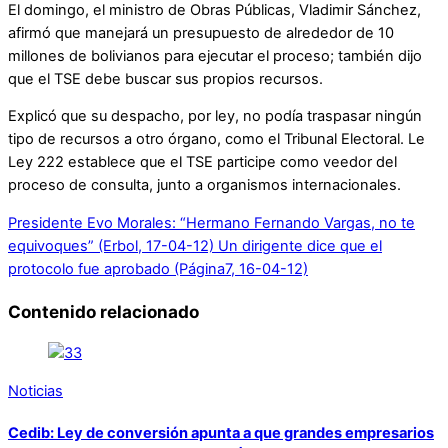
El domingo, el ministro de Obras Públicas, Vladimir Sánchez,
afirmó que manejará un presupuesto de alrededor de 10
millones de bolivianos para ejecutar el proceso; también dijo
que el TSE debe buscar sus propios recursos.
Explicó que su despacho, por ley, no podía traspasar ningún
tipo de recursos a otro órgano, como el Tribunal Electoral. Le
Ley 222 establece que el TSE participe como veedor del
proceso de consulta, junto a organismos internacionales.
Presidente Evo Morales: “Hermano Fernando Vargas, no te
equivoques” (Erbol, 17-04-12)
Un dirigente dice que el
protocolo fue aprobado (Página7, 16-04-12)
Contenido relacionado
Noticias
Cedib: Ley de conversión apunta a que grandes empresarios