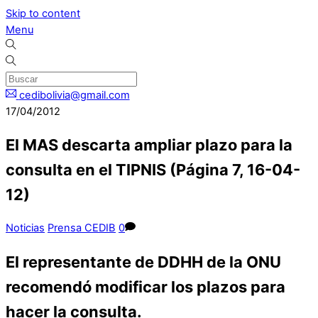
Skip to content
Menu
cedibolivia@gmail.com
17/04/2012
El MAS descarta ampliar plazo para la
consulta en el TIPNIS (Página 7, 16-04-
12)
Noticias
Prensa CEDIB
0
El representante de DDHH de la ONU
recomendó modificar los plazos para
hacer la consulta.