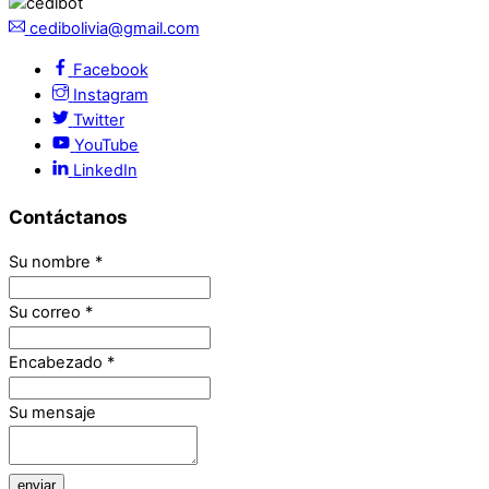
cedibolivia@gmail.com
Facebook
Instagram
Twitter
YouTube
LinkedIn
Contáctanos
Su nombre
*
Su correo
*
Encabezado
*
Su mensaje
enviar