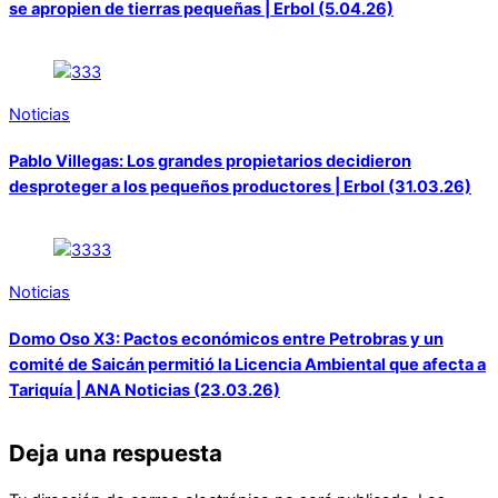
se apropien de tierras pequeñas | Erbol (5.04.26)
Noticias
Pablo Villegas: Los grandes propietarios decidieron
desproteger a los pequeños productores | Erbol (31.03.26)
Noticias
Domo Oso X3: Pactos económicos entre Petrobras y un
comité de Saicán permitió la Licencia Ambiental que afecta a
Tariquía | ANA Noticias (23.03.26)
Deja una respuesta