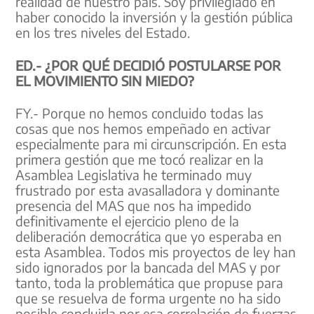
realidad de nuestro país. Soy privilegiado en
haber conocido la inversión y la gestión pública
en los tres niveles del Estado.
ED.- ¿POR QUÉ DECIDIÓ POSTULARSE POR
EL MOVIMIENTO SIN MIEDO?
FY.- Porque no hemos concluido todas las
cosas que nos hemos empeñado en activar
especialmente para mi circunscripción. En esta
primera gestión que me tocó realizar en la
Asamblea Legislativa he terminado muy
frustrado por esta avasalladora y dominante
presencia del MAS que nos ha impedido
definitivamente el ejercicio pleno de la
deliberación democrática que yo esperaba en
esta Asamblea. Todos mis proyectos de ley han
sido ignorados por la bancada del MAS y por
tanto, toda la problemática que propuse para
que se resuelva de forma urgente no ha sido
posible concluirla por esa correlación de fuerzas