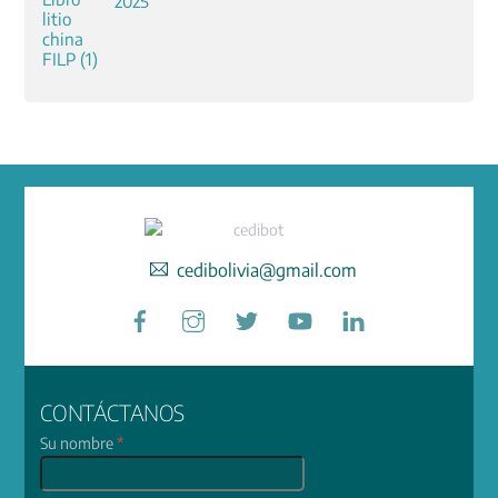
2025
cedibolivia@gmail.com
Facebook
Instagram
Twitter
YouTube
LinkedIn
CONTÁCTANOS
Su nombre
*