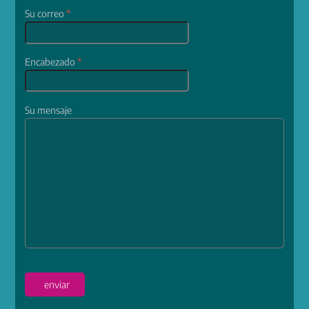
Su correo
*
Encabezado
*
Su mensaje
enviar