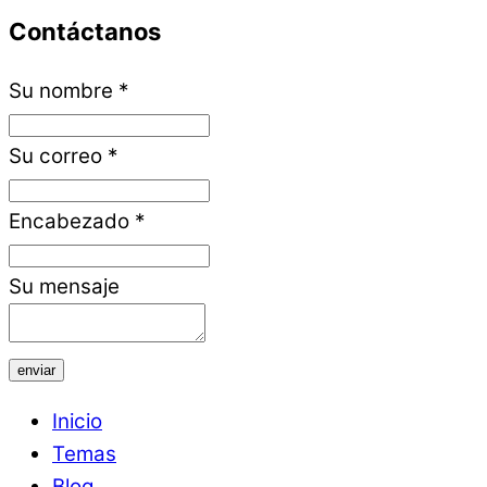
Contáctanos
Su nombre
*
Su correo
*
Encabezado
*
Su mensaje
enviar
Inicio
Temas
Blog