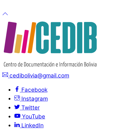
cedibolivia@gmail.com
Facebook
Instagram
Twitter
YouTube
LinkedIn