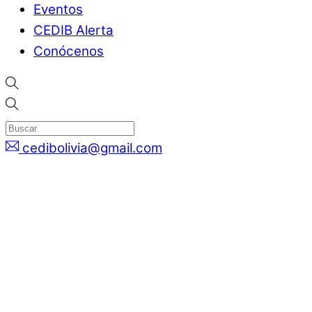
Eventos
CEDIB Alerta
Conócenos
cedibolivia@gmail.com