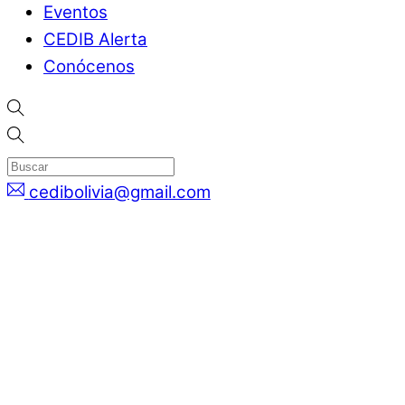
Eventos
CEDIB Alerta
Conócenos
cedibolivia@gmail.com