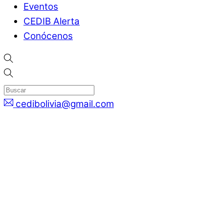
Eventos
CEDIB Alerta
Conócenos
cedibolivia@gmail.com