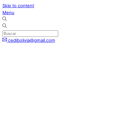
Skip to content
Menu
cedibolivia@gmail.com