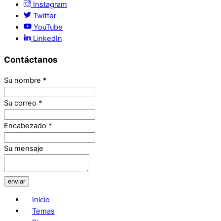
Instagram
Twitter
YouTube
LinkedIn
Contáctanos
Su nombre
*
Su correo
*
Encabezado
*
Su mensaje
enviar
Inicio
Temas