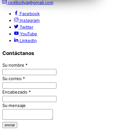
cedibolivia@gmail.com
Facebook
Instagram
Twitter
YouTube
LinkedIn
Contáctanos
Su nombre
*
Su correo
*
Encabezado
*
Su mensaje
enviar