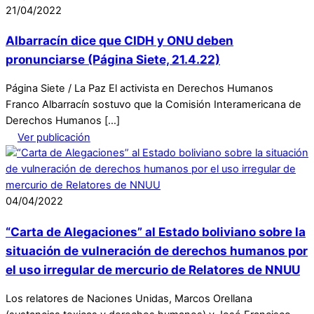
21
/
04
/
2022
Albarracín dice que CIDH y ONU deben
pronunciarse (Página Siete, 21.4.22)
Página Siete / La Paz El activista en Derechos Humanos
Franco Albarracín sostuvo que la Comisión Interamericana de
Derechos Humanos […]
Ver publicación
04
/
04
/
2022
“Carta de Alegaciones” al Estado boliviano sobre la
situación de vulneración de derechos humanos por
el uso irregular de mercurio de Relatores de NNUU
Los relatores de Naciones Unidas, Marcos Orellana