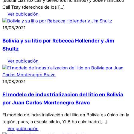
(sustancias toxicas y derechos humanos) y José Francisco
Cali Tzay (derechos de los […]
Ver publicación
16
/
08
/
2021
Bolivia y su litio por Rebecca Hollender y Jim
Shultz
Ver publicación
13
/
08
/
2021
El modelo de industrializacion del litio en Bolivia
por Juan Carlos Montenegro Bravo
El modelo de industrialización del litio en Bolivia es único en la
región, pues, a escala piloto, YLB ha culminado […]
Ver publicación