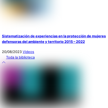
Sistematización de experiencias en la protección de mujeres
defensoras del ambiente y territorio 2015 – 2022
20
/
08
/
2023
Videos
Toda la biblioteca