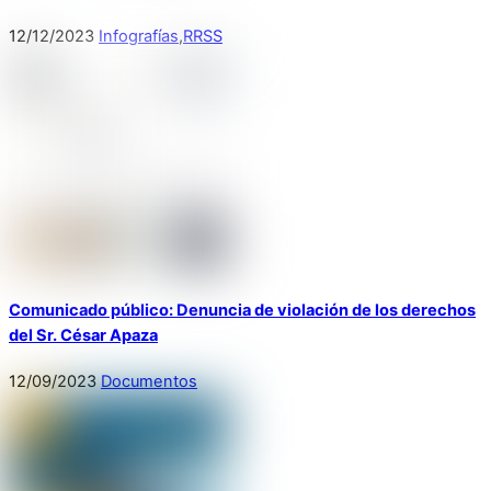
12
/
12
/
2023
Infografías
,
RRSS
Comunicado público: Denuncia de violación de los derechos
del Sr. César Apaza
12
/
09
/
2023
Documentos