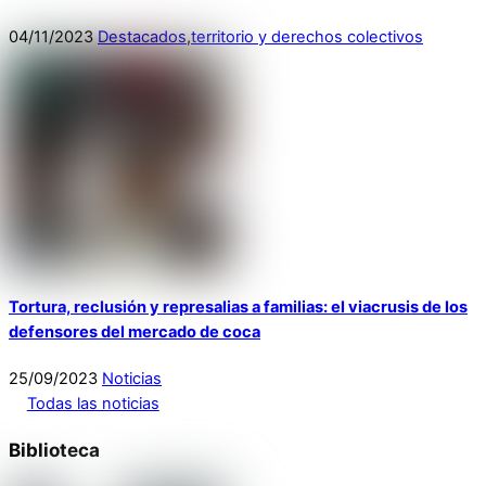
04
/
11
/
2023
Destacados
,
territorio y derechos colectivos
Tortura, reclusión y represalias a familias: el viacrusis de los
defensores del mercado de coca
25
/
09
/
2023
Noticias
Todas las noticias
Biblioteca