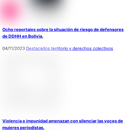
Ocho reportajes sobre la situación de riesgo de defensores
de DDHH en Bolivia.
04
/
11
/
2023
Destacados
,
territorio y derechos colectivos
Violencia e impunidad amenazan con silenciar las voces de
mujeres periodistas.