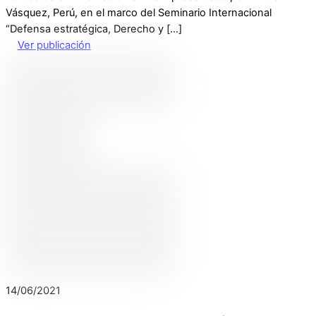
Vásquez, Perú, en el marco del Seminario Internacional
“Defensa estratégica, Derecho y […]
Ver publicación
14
/
06
/
2021