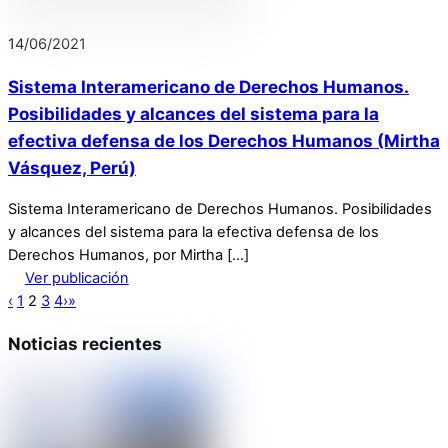
14
/
06
/
2021
Sistema Interamericano de Derechos Humanos.
Posibilidades y alcances del sistema para la
efectiva defensa de los Derechos Humanos (Mirtha
Vásquez, Perú)
Sistema Interamericano de Derechos Humanos. Posibilidades
y alcances del sistema para la efectiva defensa de los
Derechos Humanos, por Mirtha […]
Ver publicación
‹
1
2
3
4
›
»
Noticias recientes