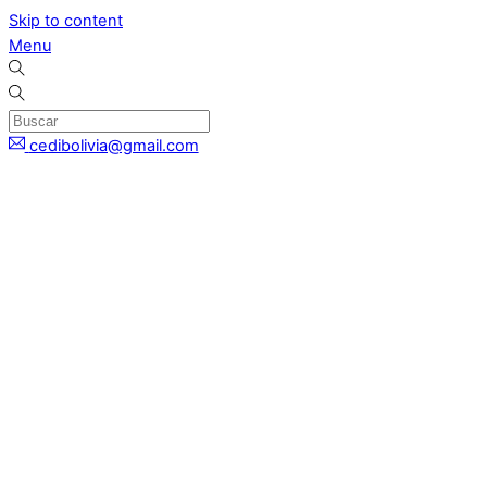
Skip to content
Menu
cedibolivia@gmail.com