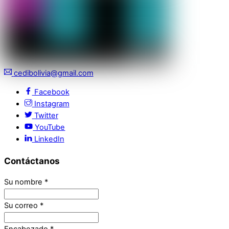
cedibolivia@gmail.com
Facebook
Instagram
Twitter
YouTube
LinkedIn
Contáctanos
Su nombre
*
Su correo
*