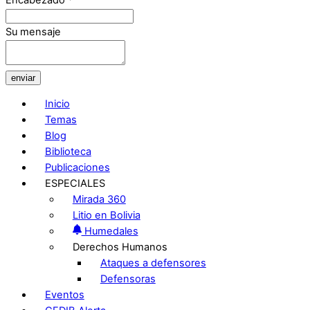
Encabezado
*
Su mensaje
enviar
Inicio
Temas
Blog
Biblioteca
Publicaciones
ESPECIALES
Mirada 360
Litio en Bolivia
Humedales
Derechos Humanos
Ataques a defensores
Defensoras
Eventos